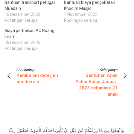
Bantuan transport petugas
Bantuan biaya pengobatan
Muadzin
Khodim Masjid
16 Desember 2022
7 November 2025
Postingan serupa
Postingan serupa
Biaya perbaikan AC Ruang
Imam
26 Desember 2025
Postingan serupa
Sebelumnya
Selanjutnya
Pembelian deterjen
Santunan Anak
pembersih
Yatim Bulan Januari
2023 sebanyak 21
anak
وَاَنْفِقُوْا مِنْ مَّا رَزَقْنٰكُمْ مِّنْ قَبْلِ اَنْ يَّأْتِيَ اَحَدَكُمُ الْمَوْتُ فَيَقُوْلَ رَبِّ