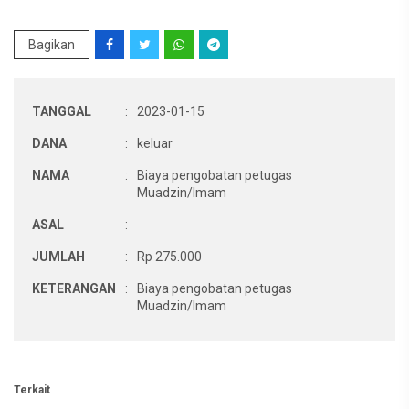
Bagikan
TANGGAL
:
2023-01-15
DANA
:
keluar
NAMA
:
Biaya pengobatan petugas
Muadzin/Imam
ASAL
:
JUMLAH
:
Rp 275.000
KETERANGAN
:
Biaya pengobatan petugas
Muadzin/Imam
Terkait