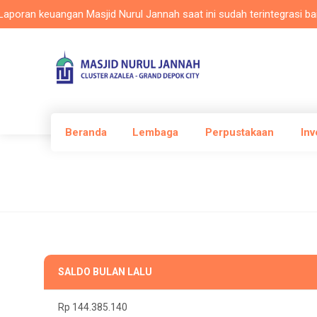
aporan keuangan Masjid Nurul Jannah saat ini sudah terintegrasi baik
Beranda
Lembaga
Perpustakaan
Inv
SALDO BULAN LALU
Rp 144.385.140