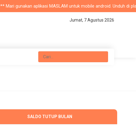
d ** Mari gunakan aplikasi MASLAM untuk mobile android. Unduh di pla
Jumat, 7 Agustus 2026
SALDO TUTUP BULAN