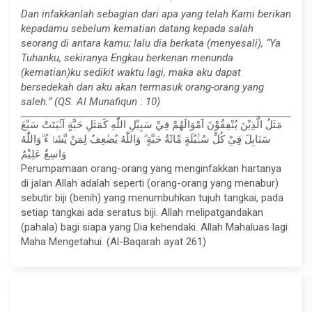
Dan infakkanlah sebagian dari apa yang telah Kami berikan
kepadamu sebelum kematian datang kepada salah
seorang di antara kamu; lalu dia berkata (menyesali), “Ya
Tuhanku, sekiranya Engkau berkenan menunda
(kematian)ku sedikit waktu lagi, maka aku dapat
bersedekah dan aku akan termasuk orang-orang yang
saleh.” (QS. Al Munafiqun : 10)
مَثَلُ الَّذِيْنَ يُنْفِقُوْنَ اَمْوَالَهُمْ فِيْ سَبِيْلِ اللّٰهِ كَمَثَلِ حَبَّةٍ اَنْۢبَتَتْ سَبْعَ
سَنَابِلَ فِيْ كُلِّ سُنْۢبُلَةٍ مِّائَةُ حَبَّةٍ ۗ وَاللّٰهُ يُضٰعِفُ لِمَنْ يَّشَاۤءُ ۗوَاللّٰهُ
وَاسِعٌ عَلِيْمٌ
Perumpamaan orang-orang yang menginfakkan hartanya
di jalan Allah adalah seperti (orang-orang yang menabur)
sebutir biji (benih) yang menumbuhkan tujuh tangkai, pada
setiap tangkai ada seratus biji. Allah melipatgandakan
(pahala) bagi siapa yang Dia kehendaki. Allah Mahaluas lagi
Maha Mengetahui. (Al-Baqarah ayat 261)