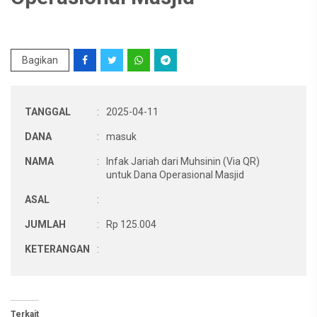
Bagikan
TANGGAL
:
2025-04-11
DANA
:
masuk
NAMA
:
Infak Jariah dari Muhsinin (Via QR)
untuk Dana Operasional Masjid
ASAL
:
JUMLAH
:
Rp 125.004
KETERANGAN
:
Terkait