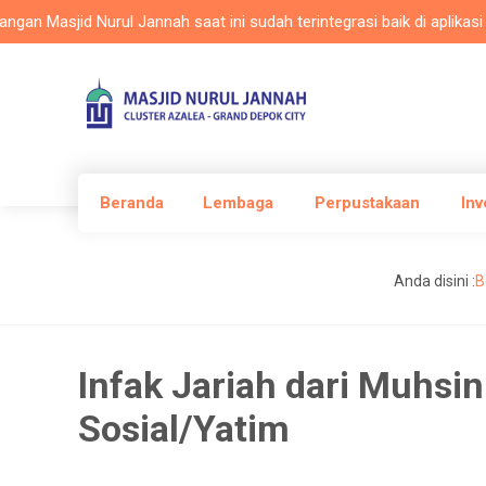
asjid Nurul Jannah saat ini sudah terintegrasi baik di aplikasi Masl
Beranda
Lembaga
Perpustakaan
Inv
Anda disini :
B
Infak Jariah dari Muhsin
Sosial/Yatim