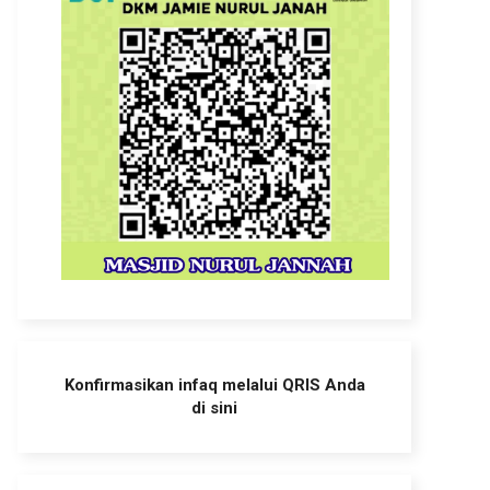
Konfirmasikan infaq melalui QRIS Anda
di sini