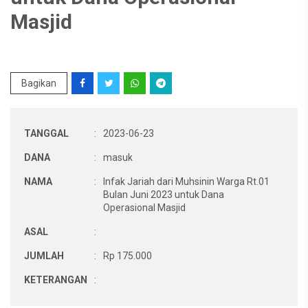
Masjid
Bagikan
TANGGAL
:
2023-06-23
DANA
:
masuk
NAMA
:
Infak Jariah dari Muhsinin Warga Rt.01
Bulan Juni 2023 untuk Dana
Operasional Masjid
ASAL
:
JUMLAH
:
Rp 175.000
KETERANGAN
: