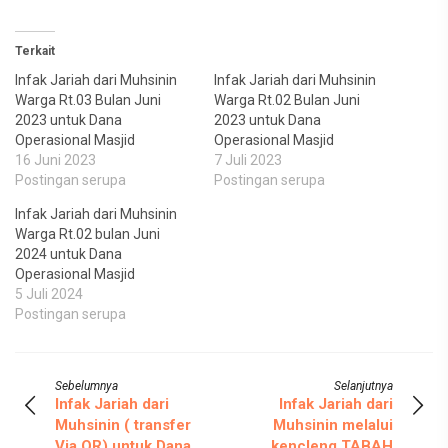
Terkait
Infak Jariah dari Muhsinin
Infak Jariah dari Muhsinin
Warga Rt.03 Bulan Juni
Warga Rt.02 Bulan Juni
2023 untuk Dana
2023 untuk Dana
Operasional Masjid
Operasional Masjid
16 Juni 2023
7 Juli 2023
Postingan serupa
Postingan serupa
Infak Jariah dari Muhsinin
Warga Rt.02 bulan Juni
2024 untuk Dana
Operasional Masjid
5 Juli 2024
Postingan serupa
Sebelumnya
Selanjutnya
Infak Jariah dari
Infak Jariah dari
Muhsinin ( transfer
Muhsinin melalui
Via QR) untuk Dana
kencleng TABAH