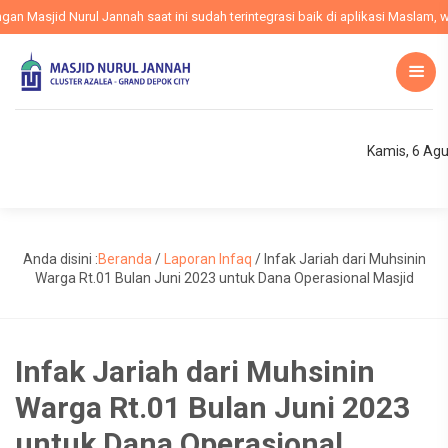
Masjid Nurul Jannah saat ini sudah terintegrasi baik di aplikasi Maslam, web
Kamis, 6 Ag
Anda disini :
Beranda
/
Laporan Infaq
/
Infak Jariah dari Muhsinin
Warga Rt.01 Bulan Juni 2023 untuk Dana Operasional Masjid
Infak Jariah dari Muhsinin
Warga Rt.01 Bulan Juni 2023
untuk Dana Operasional