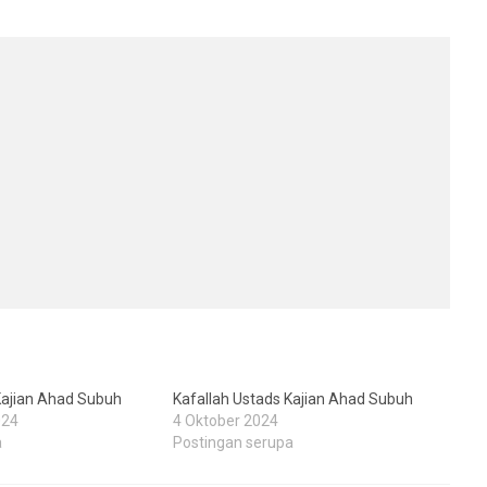
Kajian Ahad Subuh
Kafallah Ustads Kajian Ahad Subuh
024
4 Oktober 2024
a
Postingan serupa