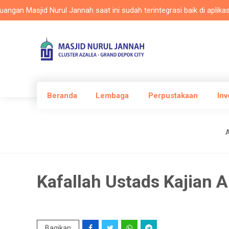
 Masjid Nurul Jannah saat ini sudah terintegrasi baik di aplikasi Ma
Beranda
Lembaga
Perpustakaan
Inv
A
Kafallah Ustads Kajian 
Bagikan