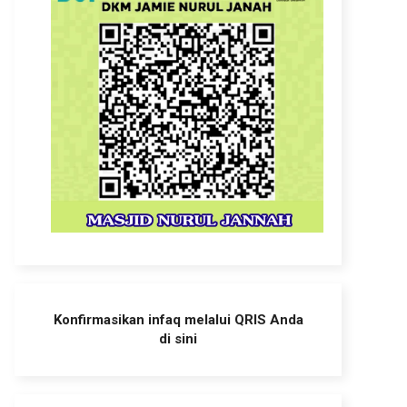
Konfirmasikan infaq melalui QRIS Anda
di sini