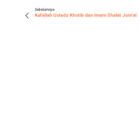
Sebelumnya
Kafallah Ustadz Khotib dan Imam Shalat Jum'at