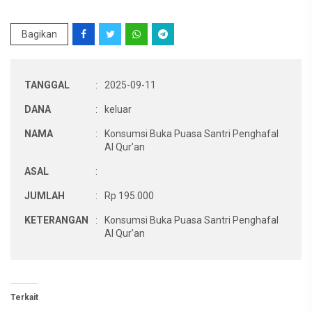
Bagikan
TANGGAL
:
2025-09-11
DANA
:
keluar
NAMA
:
Konsumsi Buka Puasa Santri Penghafal
Al Qur’an
ASAL
:
JUMLAH
:
Rp 195.000
KETERANGAN
:
Konsumsi Buka Puasa Santri Penghafal
Al Qur'an
Terkait