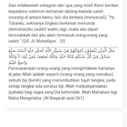
Dan infakkanlah sebagian dari apa yang telah Kami berikan
kepadamu sebelum kematian datang kepada salah
seorang di antara kamu; lalu dia berkata (menyesali), “Ya
Tuhanku, sekiranya Engkau berkenan menunda
(kematian)ku sedikit waktu lagi, maka aku dapat
bersedekah dan aku akan termasuk orang-orang yang
saleh.” (QS. Al Munafiqun : 10)
مَثَلُ الَّذِيْنَ يُنْفِقُوْنَ اَمْوَالَهُمْ فِيْ سَبِيْلِ اللّٰهِ كَمَثَلِ حَبَّةٍ اَنْۢبَتَتْ سَبْعَ
سَنَابِلَ فِيْ كُلِّ سُنْۢبُلَةٍ مِّائَةُ حَبَّةٍ ۗ وَاللّٰهُ يُضٰعِفُ لِمَنْ يَّشَاۤءُ ۗوَاللّٰهُ
وَاسِعٌ عَلِيْمٌ
Perumpamaan orang-orang yang menginfakkan hartanya
di jalan Allah adalah seperti (orang-orang yang menabur)
sebutir biji (benih) yang menumbuhkan tujuh tangkai, pada
setiap tangkai ada seratus biji. Allah melipatgandakan
(pahala) bagi siapa yang Dia kehendaki. Allah Mahaluas lagi
Maha Mengetahui. (Al-Baqarah ayat 261)