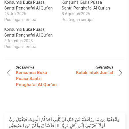
Konsumsi Buka Puasa
Konsumsi Buka Puasa
Santri Penghafal Al Qur’an
Santri Penghafal Al Qur’an
25 Juli 2025
8 Agustus 2025
Postingan serupa
Postingan serupa
Konsumsi Buka Puasa
Santri Penghafal Al Qur’an
8 Agustus 2025
Postingan serupa
Sebelumnya
Selanjutnya
Konsumsi Buka
Kotak Infak Jum'at
Puasa Santri
Penghafal Al Qur'an
وَاَنْفِقُوْا مِنْ مَّا رَزَقْنٰكُمْ مِّنْ قَبْلِ اَنْ يَّأْتِيَ اَحَدَكُمُ الْمَوْتُ فَيَقُوْلَ رَبِّ
لَوْلَآ اَخَّرْتَنِيْٓ اِلٰٓى اَجَلٍ قَرِيْبٍۚ فَاَصَّدَّقَ وَاَكُنْ مِّنَ الصّٰلِحِيْنَ