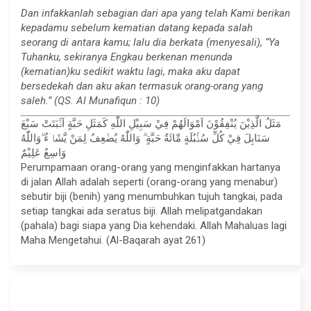
Dan infakkanlah sebagian dari apa yang telah Kami berikan
kepadamu sebelum kematian datang kepada salah
seorang di antara kamu; lalu dia berkata (menyesali), “Ya
Tuhanku, sekiranya Engkau berkenan menunda
(kematian)ku sedikit waktu lagi, maka aku dapat
bersedekah dan aku akan termasuk orang-orang yang
saleh.” (QS. Al Munafiqun : 10)
مَثَلُ الَّذِيْنَ يُنْفِقُوْنَ اَمْوَالَهُمْ فِيْ سَبِيْلِ اللّٰهِ كَمَثَلِ حَبَّةٍ اَنْۢبَتَتْ سَبْعَ
سَنَابِلَ فِيْ كُلِّ سُنْۢبُلَةٍ مِّائَةُ حَبَّةٍ ۗ وَاللّٰهُ يُضٰعِفُ لِمَنْ يَّشَاۤءُ ۗوَاللّٰهُ
وَاسِعٌ عَلِيْمٌ
Perumpamaan orang-orang yang menginfakkan hartanya
di jalan Allah adalah seperti (orang-orang yang menabur)
sebutir biji (benih) yang menumbuhkan tujuh tangkai, pada
setiap tangkai ada seratus biji. Allah melipatgandakan
(pahala) bagi siapa yang Dia kehendaki. Allah Mahaluas lagi
Maha Mengetahui. (Al-Baqarah ayat 261)