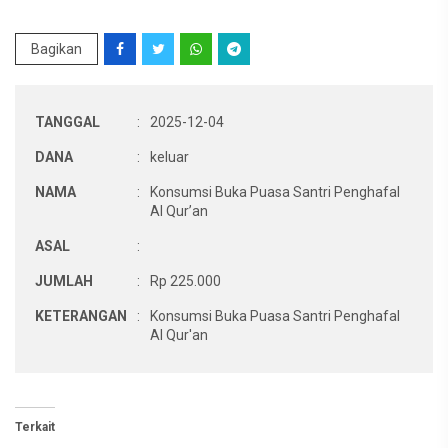
Bagikan
TANGGAL
:
2025-12-04
DANA
:
keluar
NAMA
:
Konsumsi Buka Puasa Santri Penghafal
Al Qur’an
ASAL
:
JUMLAH
:
Rp 225.000
KETERANGAN
:
Konsumsi Buka Puasa Santri Penghafal
Al Qur'an
Terkait