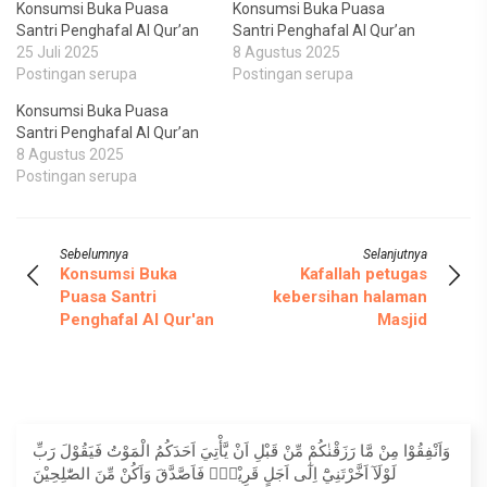
Konsumsi Buka Puasa
Konsumsi Buka Puasa
Santri Penghafal Al Qur’an
Santri Penghafal Al Qur’an
25 Juli 2025
8 Agustus 2025
Postingan serupa
Postingan serupa
Konsumsi Buka Puasa
Santri Penghafal Al Qur’an
8 Agustus 2025
Postingan serupa
Sebelumnya
Selanjutnya
Konsumsi Buka
Kafallah petugas
Puasa Santri
kebersihan halaman
Penghafal Al Qur'an
Masjid
وَاَنْفِقُوْا مِنْ مَّا رَزَقْنٰكُمْ مِّنْ قَبْلِ اَنْ يَّأْتِيَ اَحَدَكُمُ الْمَوْتُ فَيَقُوْلَ رَبِّ
لَوْلَآ اَخَّرْتَنِيْٓ اِلٰٓى اَجَلٍ قَرِيْبٍۚ فَاَصَّدَّقَ وَاَكُنْ مِّنَ الصّٰلِحِيْنَ