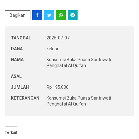
Bagikan
TANGGAL
:
2025-07-07
DANA
:
keluar
NAMA
:
Konsumsi Buka Puasa Santriwati
Penghafal Al Qur’an
ASAL
:
JUMLAH
:
Rp 195.000
KETERANGAN
:
Konsumsi Buka Puasa Santriwati
Penghafal Al Qur'an
Terkait