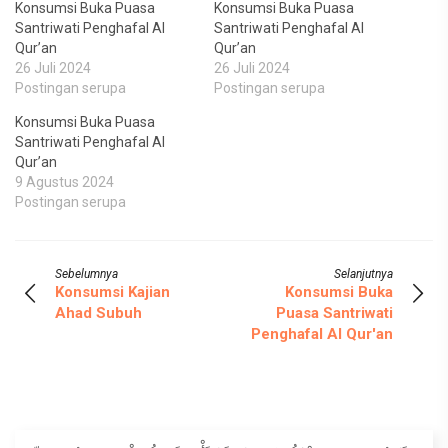
Konsumsi Buka Puasa
Konsumsi Buka Puasa
Santriwati Penghafal Al
Santriwati Penghafal Al
Qur’an
Qur’an
26 Juli 2024
26 Juli 2024
Postingan serupa
Postingan serupa
Konsumsi Buka Puasa
Santriwati Penghafal Al
Qur’an
9 Agustus 2024
Postingan serupa
Sebelumnya
Selanjutnya
Konsumsi Kajian
Konsumsi Buka
Ahad Subuh
Puasa Santriwati
Penghafal Al Qur'an