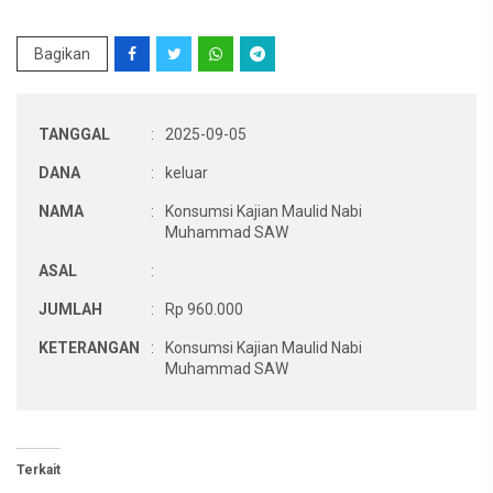
Bagikan
TANGGAL
:
2025-09-05
DANA
:
keluar
NAMA
:
Konsumsi Kajian Maulid Nabi
Muhammad SAW
ASAL
:
JUMLAH
:
Rp 960.000
KETERANGAN
:
Konsumsi Kajian Maulid Nabi
Muhammad SAW
Terkait