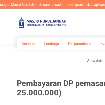
Masjid Nurul Jannah saat ini sudah terintegrasi baik di aplikasi Mas
Beranda
Lembaga
Perpustakaan
Inv
Anda disini :
Pembayaran DP pemasan
25.000.000)