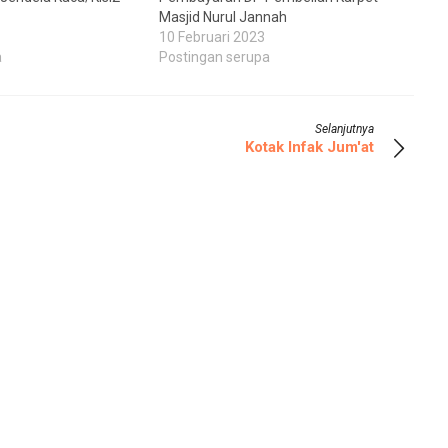
Masjid Nurul Jannah
10 Februari 2023
a
Postingan serupa
Selanjutnya
Kotak Infak Jum'at