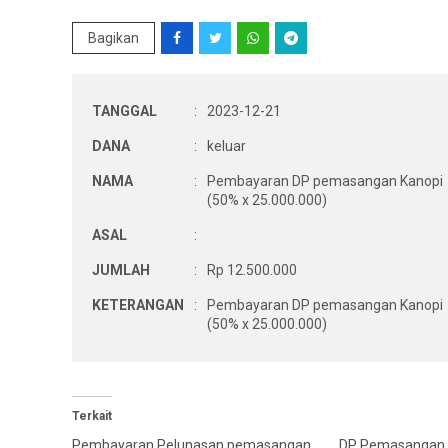
Bagikan
TANGGAL
:
2023-12-21
DANA
:
keluar
NAMA
:
Pembayaran DP pemasangan Kanopi
(50% x 25.000.000)
ASAL
:
JUMLAH
:
Rp 12.500.000
KETERANGAN
:
Pembayaran DP pemasangan Kanopi
(50% x 25.000.000)
Terkait
Pembayaran Pelunasan pemasangan
DP Pemasangan J