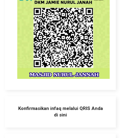
Konfirmasikan infaq melalui QRIS Anda
di sini