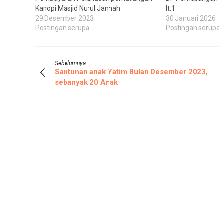
Kanopi Masjid Nurul Jannah
lt.1
29 Desember 2023
30 Januari 2026
Postingan serupa
Postingan serup
Sebelumnya
Santunan anak Yatim Bulan Desember 2023,
sebanyak 20 Anak