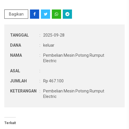
Bagikan
TANGGAL
:
2025-09-28
DANA
:
keluar
NAMA
:
Pembelian Mesin Potong Rumput
Electric
ASAL
:
JUMLAH
:
Rp 467.100
KETERANGAN
:
Pembelian Mesin Potong Rumput
Electric
Terkait