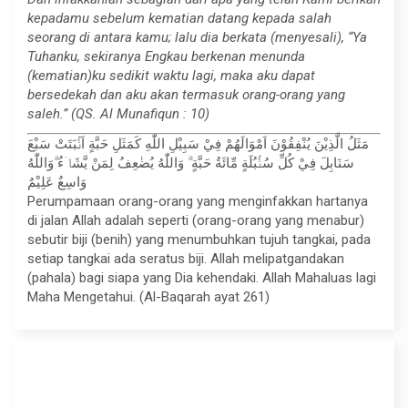
kepadamu sebelum kematian datang kepada salah
seorang di antara kamu; lalu dia berkata (menyesali), “Ya
Tuhanku, sekiranya Engkau berkenan menunda
(kematian)ku sedikit waktu lagi, maka aku dapat
bersedekah dan aku akan termasuk orang-orang yang
saleh.” (QS. Al Munafiqun : 10)
مَثَلُ الَّذِيْنَ يُنْفِقُوْنَ اَمْوَالَهُمْ فِيْ سَبِيْلِ اللّٰهِ كَمَثَلِ حَبَّةٍ اَنْۢبَتَتْ سَبْعَ
سَنَابِلَ فِيْ كُلِّ سُنْۢبُلَةٍ مِّائَةُ حَبَّةٍ ۗ وَاللّٰهُ يُضٰعِفُ لِمَنْ يَّشَاۤءُ ۗوَاللّٰهُ
وَاسِعٌ عَلِيْمٌ
Perumpamaan orang-orang yang menginfakkan hartanya
di jalan Allah adalah seperti (orang-orang yang menabur)
sebutir biji (benih) yang menumbuhkan tujuh tangkai, pada
setiap tangkai ada seratus biji. Allah melipatgandakan
(pahala) bagi siapa yang Dia kehendaki. Allah Mahaluas lagi
Maha Mengetahui. (Al-Baqarah ayat 261)