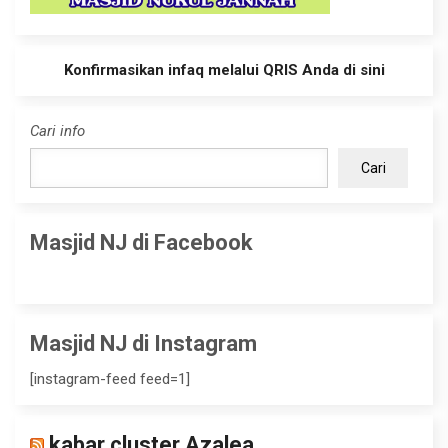
Konfirmasikan infaq melalui QRIS Anda di sini
Cari info
Cari
Masjid NJ di Facebook
Masjid NJ di Instagram
[instagram-feed feed=1]
kabar cluster Azalea