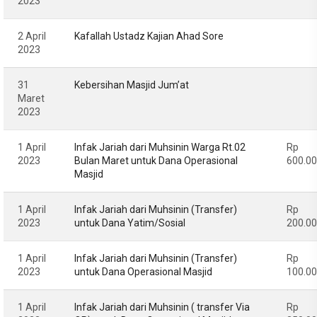
2023
2 April
Kafallah Ustadz Kajian Ahad Sore
2023
31
Kebersihan Masjid Jum’at
Maret
2023
1 April
Infak Jariah dari Muhsinin Warga Rt.02
Rp
2023
Bulan Maret untuk Dana Operasional
600.0
Masjid
1 April
Infak Jariah dari Muhsinin (Transfer)
Rp
2023
untuk Dana Yatim/Sosial
200.0
1 April
Infak Jariah dari Muhsinin (Transfer)
Rp
2023
untuk Dana Operasional Masjid
100.0
1 April
Infak Jariah dari Muhsinin ( transfer Via
Rp