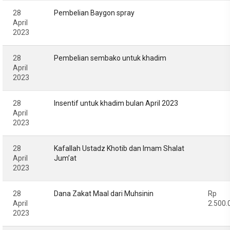
28
Pembelian Baygon spray
April
2023
28
Pembelian sembako untuk khadim
April
2023
28
Insentif untuk khadim bulan April 2023
April
2023
28
Kafallah Ustadz Khotib dan Imam Shalat
April
Jum’at
2023
28
Dana Zakat Maal dari Muhsinin
Rp
April
2.500.
2023