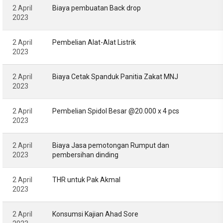
2 April
Biaya pembuatan Back drop
2023
2 April
Pembelian Alat-Alat Listrik
2023
2 April
Biaya Cetak Spanduk Panitia Zakat MNJ
2023
2 April
Pembelian Spidol Besar @20.000 x 4 pcs
2023
2 April
Biaya Jasa pemotongan Rumput dan
2023
pembersihan dinding
2 April
THR untuk Pak Akmal
2023
2 April
Konsumsi Kajian Ahad Sore