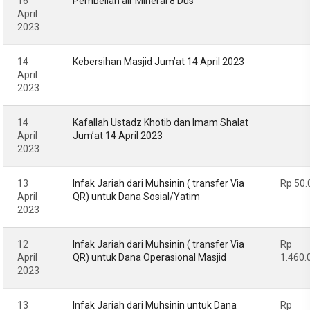
16
Pembelian air Mineral 8 Dus
April
2023
14
Kebersihan Masjid Jum’at 14 April 2023
April
2023
14
Kafallah Ustadz Khotib dan Imam Shalat
April
Jum’at 14 April 2023
2023
13
Infak Jariah dari Muhsinin ( transfer Via
Rp 50.
April
QR) untuk Dana Sosial/Yatim
2023
12
Infak Jariah dari Muhsinin ( transfer Via
Rp
April
QR) untuk Dana Operasional Masjid
1.460.
2023
13
Infak Jariah dari Muhsinin untuk Dana
Rp