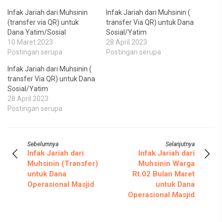
Infak Jariah dari Muhsinin
Infak Jariah dari Muhsinin (
(transfer via QR) untuk
transfer Via QR) untuk Dana
Dana Yatim/Sosial
Sosial/Yatim
10 Maret 2023
28 April 2023
Postingan serupa
Postingan serupa
Infak Jariah dari Muhsinin (
transfer Via QR) untuk Dana
Sosial/Yatim
28 April 2023
Postingan serupa
Sebelumnya
Selanjutnya
Infak Jariah dari
Infak Jariah dari
Muhsinin (Transfer)
Muhsinin Warga
untuk Dana
Rt.02 Bulan Maret
Operasional Masjid
untuk Dana
Operasional Masjid