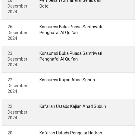
26
Pembelian Air mineral Gelas dan
Desember
Botol
2024
26
Konsumsi Buka Puasa Santriwati
Desember
Penghafal Al Qur’an
2024
23
Konsumsi Buka Puasa Santriwati
Desember
Penghafal Al Qur’an
2024
22
Konsumsi Kajian Ahad Subuh
Desember
2024
22
Kafallah Ustads Kajian Ahad Subuh
Desember
2024
20
Kafallah Ustads Pengajar Hadroh