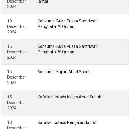
Desember
lantai
2024
19
Konsumsi Buka Puasa Santriwati
Desember
Penghafal Al Qur’an
2024
16
Konsumsi Buka Puasa Santriwati
Desember
Penghafal Al Qur’an
2024
15
Konsumsi Kajian Ahad Subuh
Desember
2024
15
Kafallah Ustads Kajian Ahad Subuh
Desember
2024
13
Kafallah Ustads Pengajar Hadroh
Desember