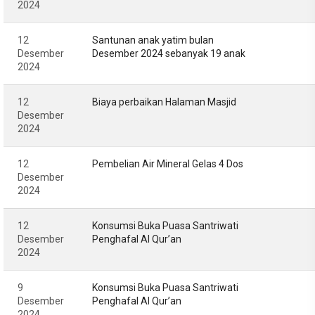
2024
12
Santunan anak yatim bulan
Desember
Desember 2024 sebanyak 19 anak
2024
12
Biaya perbaikan Halaman Masjid
Desember
2024
12
Pembelian Air Mineral Gelas 4 Dos
Desember
2024
12
Konsumsi Buka Puasa Santriwati
Desember
Penghafal Al Qur’an
2024
9
Konsumsi Buka Puasa Santriwati
Desember
Penghafal Al Qur’an
2024