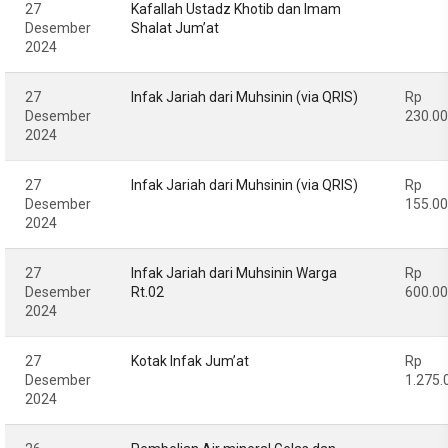
27
Kafallah Ustadz Khotib dan Imam
Desember
Shalat Jum’at
2024
27
Infak Jariah dari Muhsinin (via QRIS)
Rp
Desember
230.0
2024
27
Infak Jariah dari Muhsinin (via QRIS)
Rp
Desember
155.0
2024
27
Infak Jariah dari Muhsinin Warga
Rp
Desember
Rt.02
600.0
2024
27
Kotak Infak Jum’at
Rp
Desember
1.275.
2024