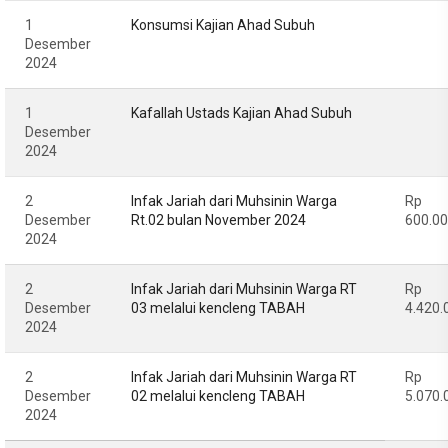
1
Konsumsi Kajian Ahad Subuh
Desember
2024
1
Kafallah Ustads Kajian Ahad Subuh
Desember
2024
2
Infak Jariah dari Muhsinin Warga
Rp
Desember
Rt.02 bulan November 2024
600.0
2024
2
Infak Jariah dari Muhsinin Warga RT
Rp
Desember
03 melalui kencleng TABAH
4.420.
2024
2
Infak Jariah dari Muhsinin Warga RT
Rp
Desember
02 melalui kencleng TABAH
5.070.
2024