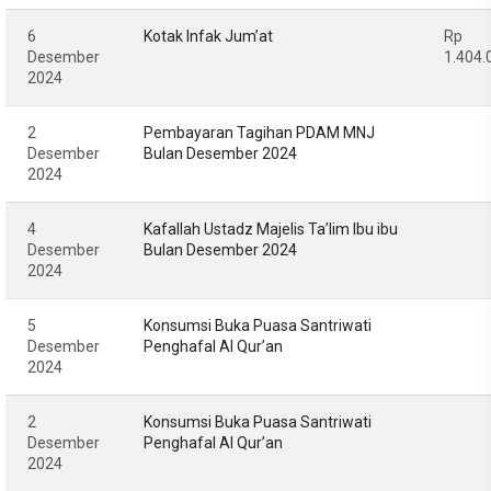
6
Kotak Infak Jum’at
Rp
Desember
1.404.
2024
2
Pembayaran Tagihan PDAM MNJ
Desember
Bulan Desember 2024
2024
4
Kafallah Ustadz Majelis Ta’lim Ibu ibu
Desember
Bulan Desember 2024
2024
5
Konsumsi Buka Puasa Santriwati
Desember
Penghafal Al Qur’an
2024
2
Konsumsi Buka Puasa Santriwati
Desember
Penghafal Al Qur’an
2024