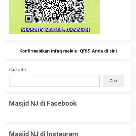
Konfirmasikan infaq melalui QRIS Anda di sini
Cari info
Cari
Masjid NJ di Facebook
Masjid NJ di Instagram