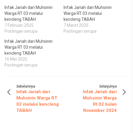
Infak Jariah dari Muhsinin
Infak Jariah dari Muhsinin
Warga RT 03 melalui
Warga RT 03 melalui
kencleng TABAH
kencleng TABAH
7 Februari 2025
7 Maret 2025
Postingan serupa
Postingan serupa
Infak Jariah dari Muhsinin
Warga RT 03 melalui
kencleng TABAH
16 Mei 2025
Postingan serupa
Sebelumnya
Selanjutnya
Infak Jariah dari
Infak Jariah dari
Muhsinin Warga RT
Muhsinin Warga
02 melalui kencleng
Rt.02 bulan
TABAH
November 2024