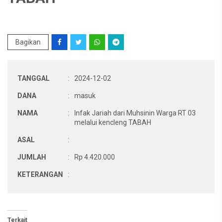
Bagikan
TANGGAL
:
2024-12-02
DANA
:
masuk
NAMA
:
Infak Jariah dari Muhsinin Warga RT 03
melalui kencleng TABAH
ASAL
:
JUMLAH
:
Rp 4.420.000
KETERANGAN
:
Terkait