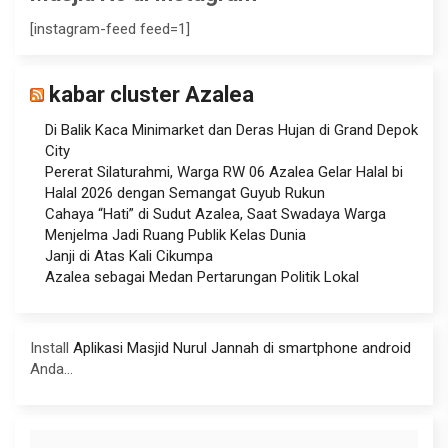
[instagram-feed feed=1]
kabar cluster Azalea
Di Balik Kaca Minimarket dan Deras Hujan di Grand Depok
City
Pererat Silaturahmi, Warga RW 06 Azalea Gelar Halal bi
Halal 2026 dengan Semangat Guyub Rukun
Cahaya “Hati” di Sudut Azalea, Saat Swadaya Warga
Menjelma Jadi Ruang Publik Kelas Dunia
Janji di Atas Kali Cikumpa
Azalea sebagai Medan Pertarungan Politik Lokal
Install
Aplikasi Masjid Nurul Jannah di smartphone android
Anda...