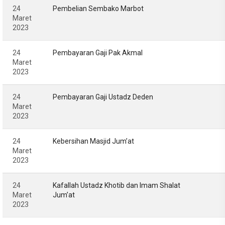
24
Pembelian Sembako Marbot
Maret
2023
24
Pembayaran Gaji Pak Akmal
Maret
2023
24
Pembayaran Gaji Ustadz Deden
Maret
2023
24
Kebersihan Masjid Jum’at
Maret
2023
24
Kafallah Ustadz Khotib dan Imam Shalat
Maret
Jum’at
2023