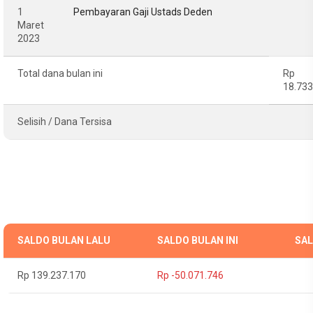
1
Pembayaran Gaji Ustads Deden
Maret
2023
Total dana bulan ini
Rp
18.733
Selisih / Dana Tersisa
SALDO BULAN LALU
SALDO BULAN INI
SAL
Rp 139.237.170
Rp -50.071.746