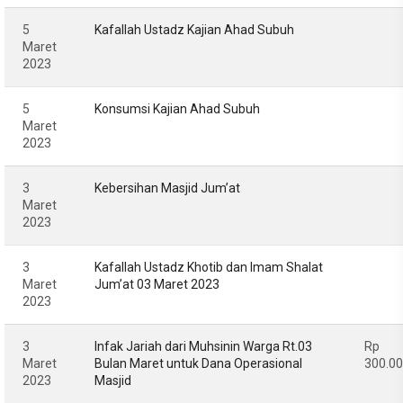
5
Kafallah Ustadz Kajian Ahad Subuh
Maret
2023
5
Konsumsi Kajian Ahad Subuh
Maret
2023
3
Kebersihan Masjid Jum’at
Maret
2023
3
Kafallah Ustadz Khotib dan Imam Shalat
Maret
Jum’at 03 Maret 2023
2023
3
Infak Jariah dari Muhsinin Warga Rt.03
Rp
Maret
Bulan Maret untuk Dana Operasional
300.0
2023
Masjid