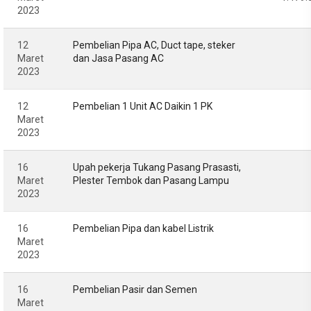
2023
12
Pembelian Pipa AC, Duct tape, steker
Maret
dan Jasa Pasang AC
2023
12
Pembelian 1 Unit AC Daikin 1 PK
Maret
2023
16
Upah pekerja Tukang Pasang Prasasti,
Maret
Plester Tembok dan Pasang Lampu
2023
16
Pembelian Pipa dan kabel Listrik
Maret
2023
16
Pembelian Pasir dan Semen
Maret