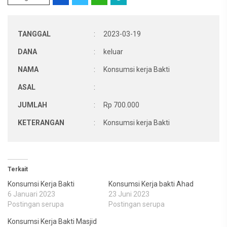
TANGGAL
:
2023-03-19
DANA
:
keluar
NAMA
:
Konsumsi kerja Bakti
ASAL
:
JUMLAH
:
Rp 700.000
KETERANGAN
:
Konsumsi kerja Bakti
Terkait
Konsumsi Kerja Bakti
Konsumsi Kerja bakti Ahad
6 Januari 2023
23 Juni 2023
Postingan serupa
Postingan serupa
Konsumsi Kerja Bakti Masjid