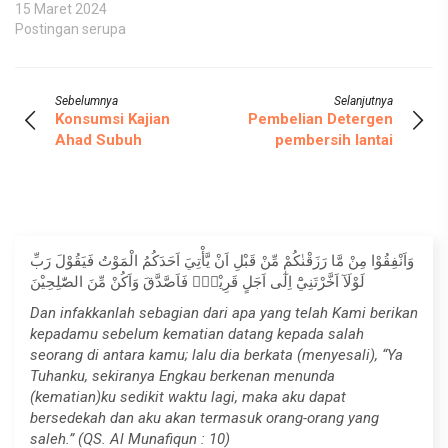
15 Maret 2024
Postingan serupa
Sebelumnya
Selanjutnya
Konsumsi Kajian
Pembelian Detergen
Ahad Subuh
pembersih lantai
وَاَنْفِقُوْا مِنْ مَّا رَزَقْنٰكُمْ مِّنْ قَبْلِ اَنْ يَّأْتِيَ اَحَدَكُمُ الْمَوْتُ فَيَقُوْلَ رَبِّ
لَوْلَآ اَخَّرْتَنِيْٓ اِلٰٓى اَجَلٍ قَرِيْبٍۚ فَاَصَّدَّقَ وَاَكُنْ مِّنَ الصّٰلِحِيْنَ
Dan infakkanlah sebagian dari apa yang telah Kami berikan
kepadamu sebelum kematian datang kepada salah
seorang di antara kamu; lalu dia berkata (menyesali), “Ya
Tuhanku, sekiranya Engkau berkenan menunda
(kematian)ku sedikit waktu lagi, maka aku dapat
bersedekah dan aku akan termasuk orang-orang yang
saleh.” (QS. Al Munafiqun : 10)