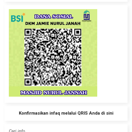
Konfirmasikan infaq melalui QRIS Anda di sini
Cari info