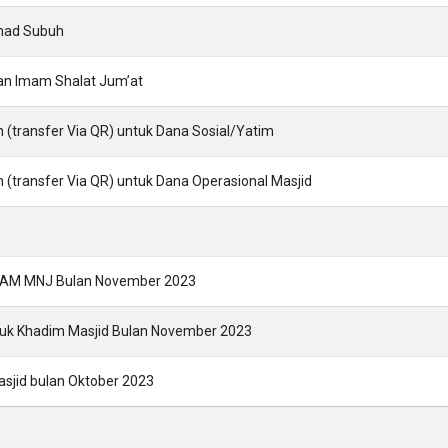
Ahad Subuh
dan Imam Shalat Jum’at
in (transfer Via QR) untuk Dana Sosial/Yatim
in (transfer Via QR) untuk Dana Operasional Masjid
DAM MNJ Bulan November 2023
uk Khadim Masjid Bulan November 2023
asjid bulan Oktober 2023