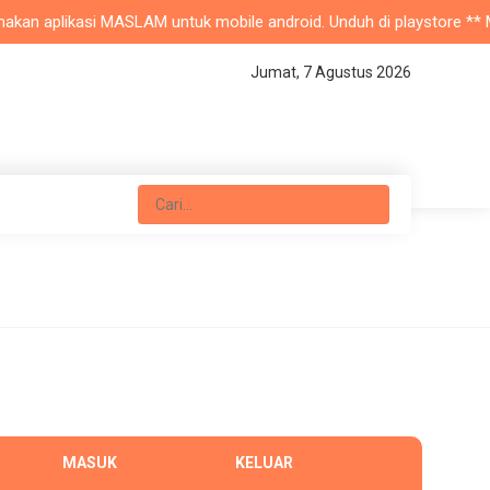
akan aplikasi MASLAM untuk mobile android. Unduh di playstore ** Mas
Jumat, 7 Agustus 2026
MASUK
KELUAR