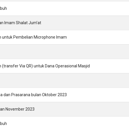
ubuh
dan Imam Shalat Jum’at
nin untuk Pembelian Microphone Imam
in (transfer Via QR) untuk Dana Operasional Masjid
a dan Prasarana bulan Oktober 2023
Bulan November 2023
ubuh