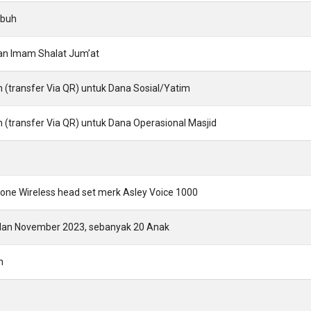
ubuh
dan Imam Shalat Jum’at
in (transfer Via QR) untuk Dana Sosial/Yatim
in (transfer Via QR) untuk Dana Operasional Masjid
one Wireless head set merk Asley Voice 1000
lan November 2023, sebanyak 20 Anak
n