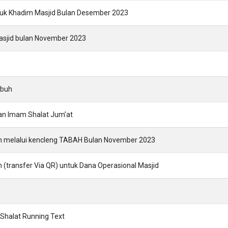
uk Khadim Masjid Bulan Desember 2023
asjid bulan November 2023
ubuh
dan Imam Shalat Jum’at
nin melalui kencleng TABAH Bulan November 2023
in (transfer Via QR) untuk Dana Operasional Masjid
Shalat Running Text