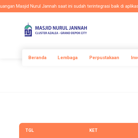
an Masjid Nurul Jannah saat ini sudah terintegrasi baik di aplikasi 
Beranda
Lembaga
Perpustakaan
Inv
TGL
KET