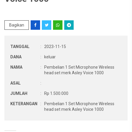
Bagikan
TANGGAL
:
2023-11-15
DANA
:
keluar
NAMA
:
Pembelian 1 Set Microphone Wireless
head set merk Asley Voice 1000
ASAL
:
JUMLAH
:
Rp 1.500.000
KETERANGAN
:
Pembelian 1 Set Microphone Wireless
head set merk Asley Voice 1000