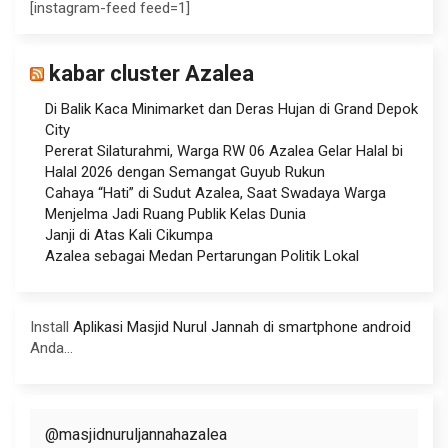
[instagram-feed feed=1]
kabar cluster Azalea
Di Balik Kaca Minimarket dan Deras Hujan di Grand Depok
City
Pererat Silaturahmi, Warga RW 06 Azalea Gelar Halal bi
Halal 2026 dengan Semangat Guyub Rukun
Cahaya “Hati” di Sudut Azalea, Saat Swadaya Warga
Menjelma Jadi Ruang Publik Kelas Dunia
Janji di Atas Kali Cikumpa
Azalea sebagai Medan Pertarungan Politik Lokal
Install
Aplikasi Masjid Nurul Jannah di smartphone android
Anda...
@masjidnuruljannahazalea