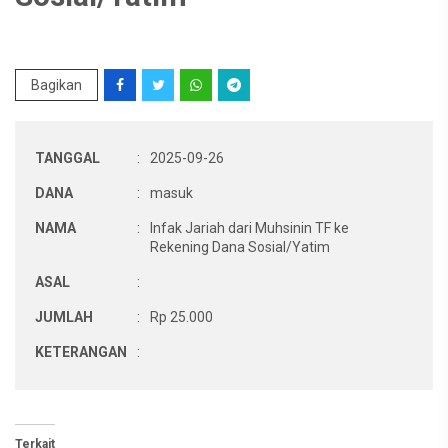
Bagikan
TANGGAL
:
2025-09-26
DANA
:
masuk
NAMA
:
Infak Jariah dari Muhsinin TF ke
Rekening Dana Sosial/Yatim
ASAL
:
JUMLAH
:
Rp 25.000
KETERANGAN
:
Terkait