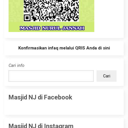
Konfirmasikan infaq melalui QRIS Anda di sini
Cari info
Cari
Masjid NJ di Facebook
Masjid NJ di Instagram