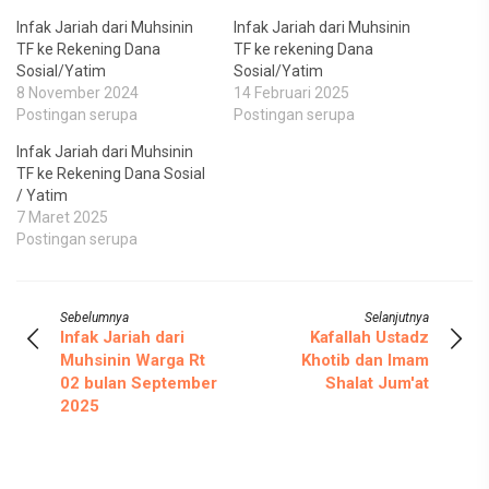
Infak Jariah dari Muhsinin
Infak Jariah dari Muhsinin
TF ke Rekening Dana
TF ke rekening Dana
Sosial/Yatim
Sosial/Yatim
8 November 2024
14 Februari 2025
Postingan serupa
Postingan serupa
Infak Jariah dari Muhsinin
TF ke Rekening Dana Sosial
/ Yatim
7 Maret 2025
Postingan serupa
Sebelumnya
Selanjutnya
Infak Jariah dari
Kafallah Ustadz
Muhsinin Warga Rt
Khotib dan Imam
02 bulan September
Shalat Jum'at
2025