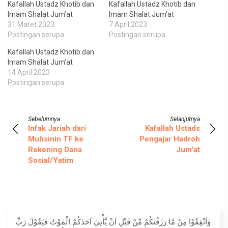
Kafallah Ustadz Khotib dan
Kafallah Ustadz Khotib dan
Imam Shalat Jum’at
Imam Shalat Jum’at
31 Maret 2023
7 April 2023
Postingan serupa
Postingan serupa
Kafallah Ustadz Khotib dan
Imam Shalat Jum’at
14 April 2023
Postingan serupa
Sebelumnya
Selanjutnya
Infak Jariah dari
Kafallah Ustads
Muhsinin TF ke
Pengajar Hadroh
Rekening Dana
Jum'at
Sosial/Yatim
وَاَنْفِقُوْا مِنْ مَّا رَزَقْنٰكُمْ مِّنْ قَبْلِ اَنْ يَّأْتِيَ اَحَدَكُمُ الْمَوْتُ فَيَقُوْلَ رَبِّ