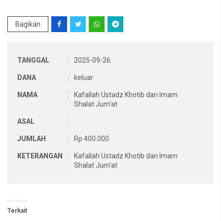
Bagikan
TANGGAL
:
2025-09-26
DANA
:
keluar
NAMA
:
Kafallah Ustadz Khotib dan Imam
Shalat Jum’at
ASAL
:
JUMLAH
:
Rp 400.000
KETERANGAN
:
Kafallah Ustadz Khotib dan Imam
Shalat Jum'at
Terkait