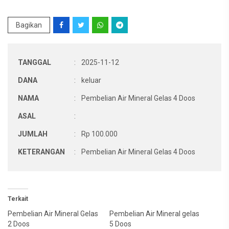
Bagikan
TANGGAL
:
2025-11-12
DANA
:
keluar
NAMA
:
Pembelian Air Mineral Gelas 4 Doos
ASAL
:
JUMLAH
:
Rp 100.000
KETERANGAN
:
Pembelian Air Mineral Gelas 4 Doos
Terkait
Pembelian Air Mineral Gelas
Pembelian Air Mineral gelas
2 Doos
5 Doos