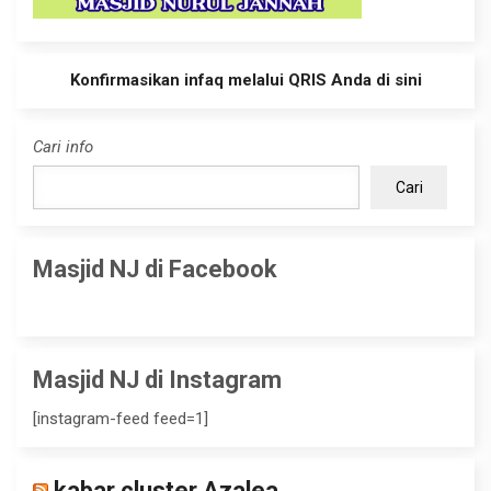
Konfirmasikan infaq melalui QRIS Anda di sini
Cari info
Cari
Masjid NJ di Facebook
Masjid NJ di Instagram
[instagram-feed feed=1]
kabar cluster Azalea