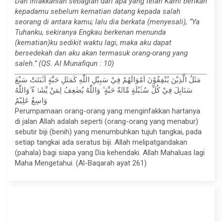
Dan infakkanlah sebagian dari apa yang telah Kami berikan
kepadamu sebelum kematian datang kepada salah
seorang di antara kamu; lalu dia berkata (menyesali), “Ya
Tuhanku, sekiranya Engkau berkenan menunda
(kematian)ku sedikit waktu lagi, maka aku dapat
bersedekah dan aku akan termasuk orang-orang yang
saleh.” (QS. Al Munafiqun : 10)
مَثَلُ الَّذِيْنَ يُنْفِقُوْنَ اَمْوَالَهُمْ فِيْ سَبِيْلِ اللّٰهِ كَمَثَلِ حَبَّةٍ اَنْۢبَتَتْ سَبْعَ
سَنَابِلَ فِيْ كُلِّ سُنْۢبُلَةٍ مِّائَةُ حَبَّةٍ ۗ وَاللّٰهُ يُضٰعِفُ لِمَنْ يَّشَاۤءُ ۗوَاللّٰهُ
وَاسِعٌ عَلِيْمٌ
Perumpamaan orang-orang yang menginfakkan hartanya
di jalan Allah adalah seperti (orang-orang yang menabur)
sebutir biji (benih) yang menumbuhkan tujuh tangkai, pada
setiap tangkai ada seratus biji. Allah melipatgandakan
(pahala) bagi siapa yang Dia kehendaki. Allah Mahaluas lagi
Maha Mengetahui. (Al-Baqarah ayat 261)