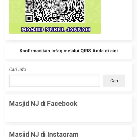
Konfirmasikan infaq melalui QRIS Anda di sini
Cari info
Cari
Masjid NJ di Facebook
Masjid NJ di Instagram