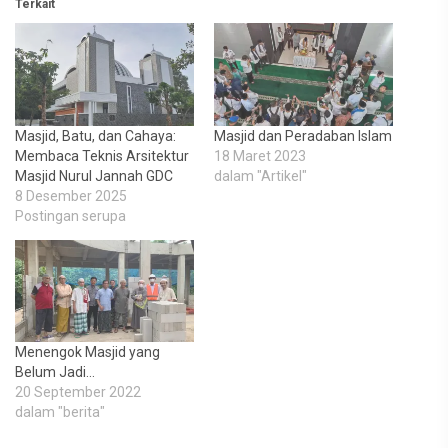
Terkait
Masjid, Batu, dan Cahaya:
Masjid dan Peradaban Islam
Membaca Teknis Arsitektur
18 Maret 2023
Masjid Nurul Jannah GDC
dalam "Artikel"
8 Desember 2025
Postingan serupa
Menengok Masjid yang
Belum Jadi…
20 September 2022
dalam "berita"