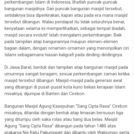
perkembangan Islam di Indonesia, lihatlah puncak-puncak
bangunan masjidnya. Dari puncak bangunan masjid tersebut,
setidaknya bisa diperkirakan, kapan atau pada era mana masjid
tersebut dibangun. Walau pendapat itu tidak seluruhnya benar,
kenyataan selama ini memperlihatkan, sebagai tempat ibadah,
masjid secara evolutif telah mengalami perkembangan. Baik
pada tampilan atap bangunannya maupun elemen-elemen
bagian dalam, dengan ornamen-ornamen yang menonjolkan ciri
Islami sebagaimana hiasan kaligrafi pada dinding-dindingnya.
Di Jawa Barat, bentuk dan tampilan atap bangunan masjid pada
umumnya sangat beragam, sesuai perkembangan zaman ketika
masjid tersebut dibangun. Masjid-masjid pada generasi awal
yang dibangun di pusat-pusat kota kuno bekas kerajaan Islam
misalnya, dijumpai di Banten dan Cirebon.
Bangunan Masjid Agung Kasepuhan “Sang Cipta Rasa” Cirebon
misalnya, ditandai dengan bentuk atap limasan bersusun tiga
yang ditumpu oleh saka rolas atau tiang dua belas. Masjid
Agung “Sang Cipta Rasa” dibangun pada tahun 1480 atas
prakarsa Nyi Ratu Pakungwati dan dibantu oleh Walisongo serta