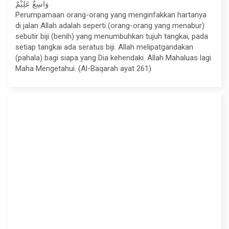
وَاسِعٌ عَلِيْمٌ
Perumpamaan orang-orang yang menginfakkan hartanya
di jalan Allah adalah seperti (orang-orang yang menabur)
sebutir biji (benih) yang menumbuhkan tujuh tangkai, pada
setiap tangkai ada seratus biji. Allah melipatgandakan
(pahala) bagi siapa yang Dia kehendaki. Allah Mahaluas lagi
Maha Mengetahui. (Al-Baqarah ayat 261)