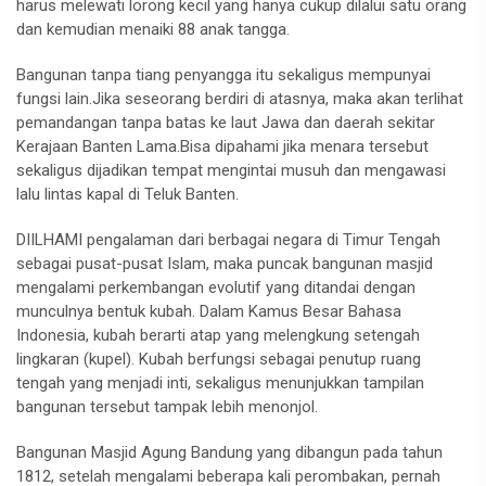
harus melewati lorong kecil yang hanya cukup dilalui satu orang
dan kemudian menaiki 88 anak tangga.
Bangunan tanpa tiang penyangga itu sekaligus mempunyai
fungsi lain.Jika seseorang berdiri di atasnya, maka akan terlihat
pemandangan tanpa batas ke laut Jawa dan daerah sekitar
Kerajaan Banten Lama.Bisa dipahami jika menara tersebut
sekaligus dijadikan tempat mengintai musuh dan mengawasi
lalu lintas kapal di Teluk Banten.
DIILHAMI pengalaman dari berbagai negara di Timur Tengah
sebagai pusat-pusat Islam, maka puncak bangunan masjid
mengalami perkembangan evolutif yang ditandai dengan
munculnya bentuk kubah. Dalam Kamus Besar Bahasa
Indonesia, kubah berarti atap yang melengkung setengah
lingkaran (kupel). Kubah berfungsi sebagai penutup ruang
tengah yang menjadi inti, sekaligus menunjukkan tampilan
bangunan tersebut tampak lebih menonjol.
Bangunan Masjid Agung Bandung yang dibangun pada tahun
1812, setelah mengalami beberapa kali perombakan, pernah