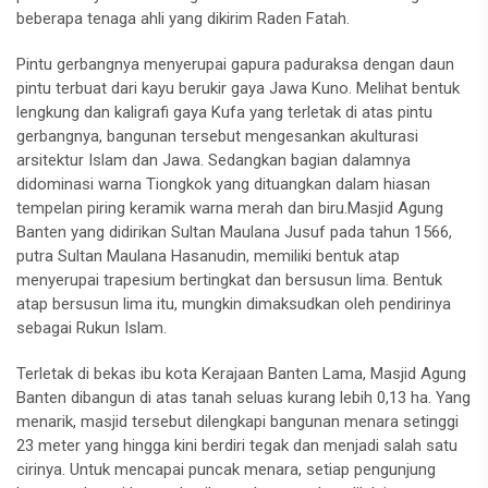
beberapa tenaga ahli yang dikirim Raden Fatah.
Pintu gerbangnya menyerupai gapura paduraksa dengan daun
pintu terbuat dari kayu berukir gaya Jawa Kuno. Melihat bentuk
lengkung dan kaligrafi gaya Kufa yang terletak di atas pintu
gerbangnya, bangunan tersebut mengesankan akulturasi
arsitektur Islam dan Jawa. Sedangkan bagian dalamnya
didominasi warna Tiongkok yang dituangkan dalam hiasan
tempelan piring keramik warna merah dan biru.Masjid Agung
Banten yang didirikan Sultan Maulana Jusuf pada tahun 1566,
putra Sultan Maulana Hasanudin, memiliki bentuk atap
menyerupai trapesium bertingkat dan bersusun lima. Bentuk
atap bersusun lima itu, mungkin dimaksudkan oleh pendirinya
sebagai Rukun Islam.
Terletak di bekas ibu kota Kerajaan Banten Lama, Masjid Agung
Banten dibangun di atas tanah seluas kurang lebih 0,13 ha. Yang
menarik, masjid tersebut dilengkapi bangunan menara setinggi
23 meter yang hingga kini berdiri tegak dan menjadi salah satu
cirinya. Untuk mencapai puncak menara, setiap pengunjung