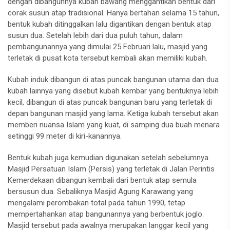
dengan dibangunnya kubah bawang menggantikan bentuk dari
corak susun atap tradisional. Hanya bertahan selama 15 tahun,
bentuk kubah ditinggalkan lalu digantikan dengan bentuk atap
susun dua. Setelah lebih dari dua puluh tahun, dalam
pembangunannya yang dimulai 25 Februari lalu, masjid yang
terletak di pusat kota tersebut kembali akan memiliki kubah.
Kubah induk dibangun di atas puncak bangunan utama dan dua
kubah lainnya yang disebut kubah kembar yang bentuknya lebih
kecil, dibangun di atas puncak bangunan baru yang terletak di
depan bangunan masjid yang lama. Ketiga kubah tersebut akan
memberi nuansa Islam yang kuat, di samping dua buah menara
setinggi 99 meter di kiri-kanannya.
Bentuk kubah juga kemudian digunakan setelah sebelumnya
Masjid Persatuan Islam (Persis) yang terletak di Jalan Perintis
Kemerdekaan dibangun kembali dari bentuk atap semula
bersusun dua. Sebaliknya Masjid Agung Karawang yang
mengalami perombakan total pada tahun 1990, tetap
mempertahankan atap bangunannya yang berbentuk joglo.
Masjid tersebut pada awalnya merupakan langgar kecil yang