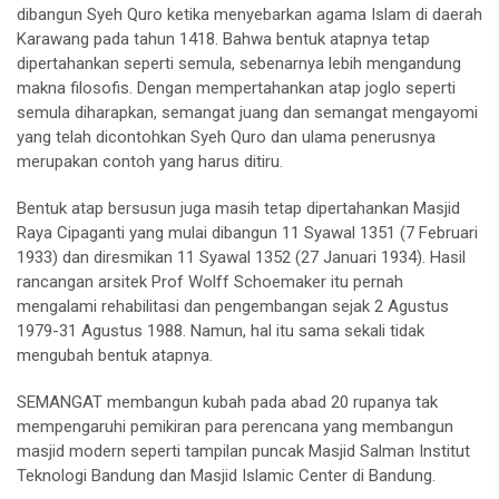
dibangun Syeh Quro ketika menyebarkan agama Islam di daerah
Karawang pada tahun 1418. Bahwa bentuk atapnya tetap
dipertahankan seperti semula, sebenarnya lebih mengandung
makna filosofis. Dengan mempertahankan atap joglo seperti
semula diharapkan, semangat juang dan semangat mengayomi
yang telah dicontohkan Syeh Quro dan ulama penerusnya
merupakan contoh yang harus ditiru.
Bentuk atap bersusun juga masih tetap dipertahankan Masjid
Raya Cipaganti yang mulai dibangun 11 Syawal 1351 (7 Februari
1933) dan diresmikan 11 Syawal 1352 (27 Januari 1934). Hasil
rancangan arsitek Prof Wolff Schoemaker itu pernah
mengalami rehabilitasi dan pengembangan sejak 2 Agustus
1979-31 Agustus 1988. Namun, hal itu sama sekali tidak
mengubah bentuk atapnya.
SEMANGAT membangun kubah pada abad 20 rupanya tak
mempengaruhi pemikiran para perencana yang membangun
masjid modern seperti tampilan puncak Masjid Salman Institut
Teknologi Bandung dan Masjid Islamic Center di Bandung.