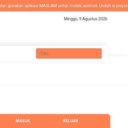
ri gunakan aplikasi MASLAM untuk mobile android. Unduh di playstore 
Minggu, 9 Agustus 2026
MASUK
KELUAR