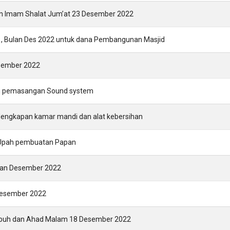
dan Imam Shalat Jum’at 23 Desember 2022
01, Bulan Des 2022 untuk dana Pembangunan Masjid
esember 2022
n pemasangan Sound system
lengkapan kamar mandi dan alat kebersihan
 Upah pembuatan Papan
lan Desember 2022
 Desember 2022
ubuh dan Ahad Malam 18 Desember 2022