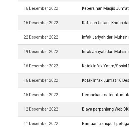
16 Desember 2022
Kebersihan Masjid Jum’at
16 Desember 2022
Kafallah Ustads Khotib 
22 Desember 2022
Infak Jariyah dari Muhsin
19 Desember 2022
Infak Jariyah dari Muhsin
16 Desember 2022
Kotak Infak Yatim/Sosia
16 Desember 2022
Kotak Infak Jum’at 16 D
15 Desember 2022
Pembelian material untu
12 Desember 2022
Biaya perpanjang Web DK
11 Desember 2022
Bantuan transport petug