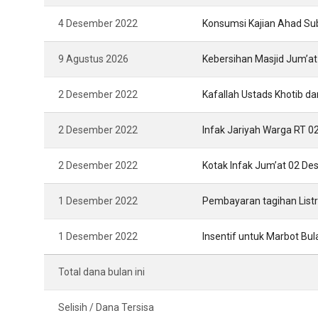
4 Desember 2022
Konsumsi Kajian Ahad S
9 Agustus 2026
Kebersihan Masjid Jum’a
2 Desember 2022
Kafallah Ustads Khotib 
2 Desember 2022
Infak Jariyah Warga RT 
2 Desember 2022
Kotak Infak Jum’at 02 D
1 Desember 2022
Pembayaran tagihan List
1 Desember 2022
Insentif untuk Marbot Bu
Total dana bulan ini
Selisih / Dana Tersisa