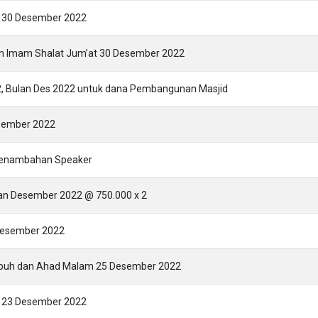
t 30 Desember 2022
dan Imam Shalat Jum’at 30 Desember 2022
02, Bulan Des 2022 untuk dana Pembangunan Masjid
esember 2022
penambahan Speaker
lan Desember 2022 @ 750.000 x 2
Desember 2022
ubuh dan Ahad Malam 25 Desember 2022
t 23 Desember 2022