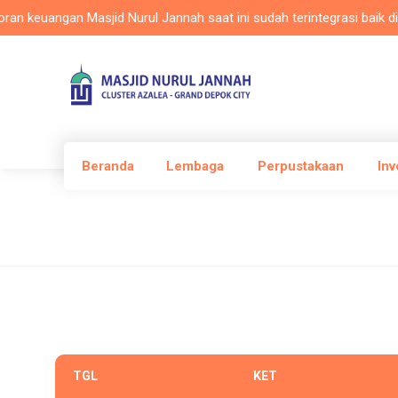
keuangan Masjid Nurul Jannah saat ini sudah terintegrasi baik di apl
Beranda
Lembaga
Perpustakaan
Inv
TGL
KET