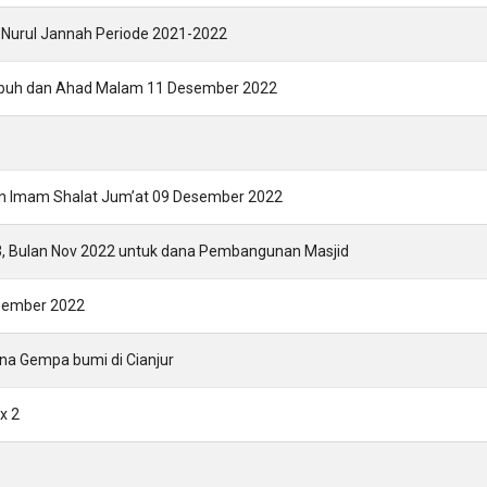
Nurul Jannah Periode 2021-2022
ubuh dan Ahad Malam 11 Desember 2022
dan Imam Shalat Jum’at 09 Desember 2022
03, Bulan Nov 2022 untuk dana Pembangunan Masjid
esember 2022
ana Gempa bumi di Cianjur
x 2