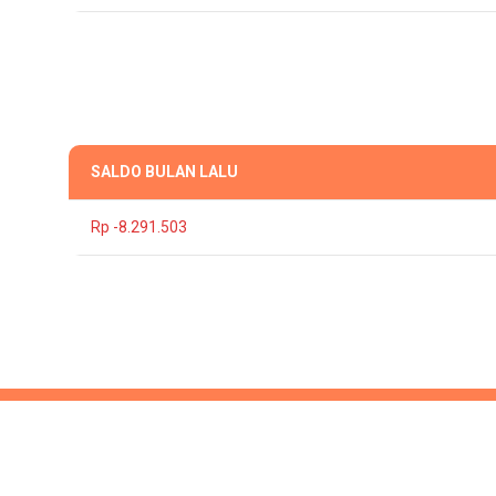
SALDO BULAN LALU
Rp -8.291.503
This 