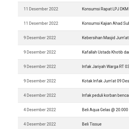
11 Desember 2022
Konsumsi Rapat LPJ DKM 
11 Desember 2022
Konsumsi Kajian Ahad S
9 Desember 2022
Kebersihan Masjid Jum’at
9 Desember 2022
Kafallah Ustads Khotib 
9 Desember 2022
Infak Jariyah Warga RT 
9 Desember 2022
Kotak Infak Jum’at 09 D
4 Desember 2022
Infak peduli korban benc
4 Desember 2022
Beli Aqua Gelas @ 20.000 
4 Desember 2022
Beli Tissue