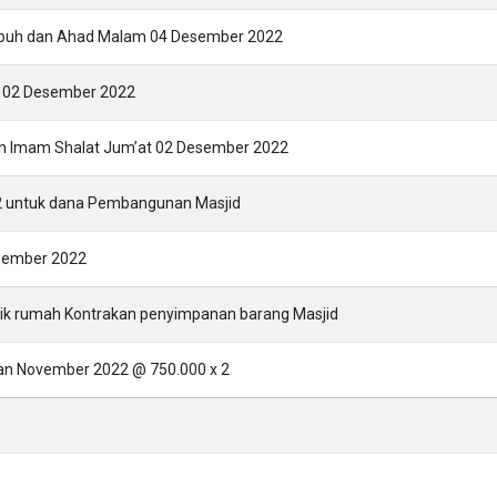
ubuh dan Ahad Malam 04 Desember 2022
t 02 Desember 2022
dan Imam Shalat Jum’at 02 Desember 2022
02 untuk dana Pembangunan Masjid
esember 2022
rik rumah Kontrakan penyimpanan barang Masjid
lan November 2022 @ 750.000 x 2