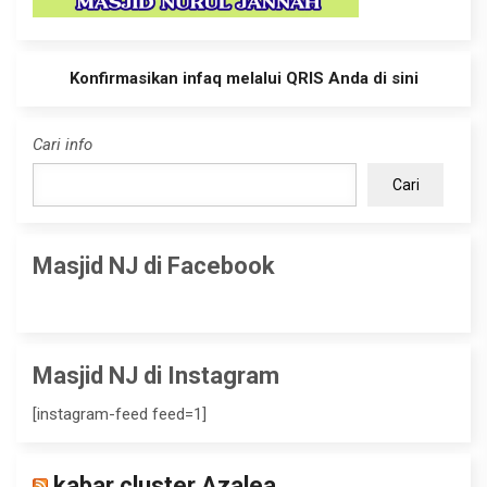
Konfirmasikan infaq melalui QRIS Anda di sini
Cari info
Cari
Masjid NJ di Facebook
Masjid NJ di Instagram
[instagram-feed feed=1]
kabar cluster Azalea