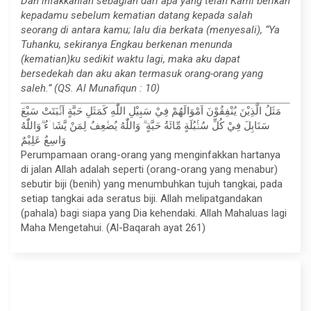
Dan infakkanlah sebagian dari apa yang telah Kami berikan
kepadamu sebelum kematian datang kepada salah
seorang di antara kamu; lalu dia berkata (menyesali), “Ya
Tuhanku, sekiranya Engkau berkenan menunda
(kematian)ku sedikit waktu lagi, maka aku dapat
bersedekah dan aku akan termasuk orang-orang yang
saleh.” (QS. Al Munafiqun : 10)
مَثَلُ الَّذِيْنَ يُنْفِقُوْنَ اَمْوَالَهُمْ فِيْ سَبِيْلِ اللّٰهِ كَمَثَلِ حَبَّةٍ اَنْۢبَتَتْ سَبْعَ
سَنَابِلَ فِيْ كُلِّ سُنْۢبُلَةٍ مِّائَةُ حَبَّةٍ ۗ وَاللّٰهُ يُضٰعِفُ لِمَنْ يَّشَاۤءُ ۗوَاللّٰهُ
وَاسِعٌ عَلِيْمٌ
Perumpamaan orang-orang yang menginfakkan hartanya
di jalan Allah adalah seperti (orang-orang yang menabur)
sebutir biji (benih) yang menumbuhkan tujuh tangkai, pada
setiap tangkai ada seratus biji. Allah melipatgandakan
(pahala) bagi siapa yang Dia kehendaki. Allah Mahaluas lagi
Maha Mengetahui. (Al-Baqarah ayat 261)