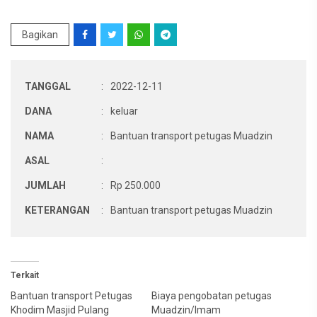
Bagikan
TANGGAL
:
2022-12-11
DANA
:
keluar
NAMA
:
Bantuan transport petugas Muadzin
ASAL
:
JUMLAH
:
Rp 250.000
KETERANGAN
:
Bantuan transport petugas Muadzin
Terkait
Bantuan transport Petugas
Biaya pengobatan petugas
Khodim Masjid Pulang
Muadzin/Imam