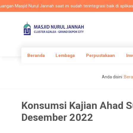
Masjid Nurul Jannah saat ini sudah terintegrasi baik di aplikasi Mas
Beranda
Lembaga
Perpustakaan
Inv
Anda disini :
Ber
Konsumsi Kajian Ahad 
Desember 2022