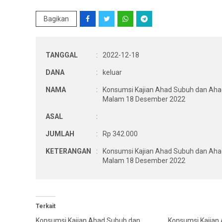
Bagikan
TANGGAL
:
2022-12-18
DANA
:
keluar
NAMA
:
Konsumsi Kajian Ahad Subuh dan Aha
Malam 18 Desember 2022
ASAL
:
JUMLAH
:
Rp 342.000
KETERANGAN
:
Konsumsi Kajian Ahad Subuh dan Aha
Malam 18 Desember 2022
Terkait
Konsumsi Kajian Ahad Subuh dan
Konsumsi Kajian