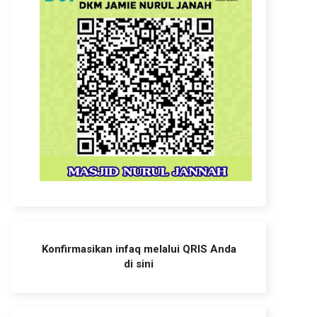
Konfirmasikan infaq melalui QRIS Anda
di sini