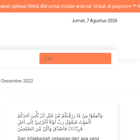
an aplikasi MASLAM untuk mobile android. Unduh di playstore ** Masji
Jumat, 7 Agustus 2026
8 Desember 2022
وَاَنْفِقُوْا مِنْ مَّا رَزَقْنٰكُمْ مِّنْ قَبْلِ اَنْ يَّأْتِيَ اَحَدَكُمُ
الْمَوْتُ فَيَقُوْلَ رَبِّ لَوْلَآ اَخَّرْتَنِيْٓ اِلٰٓى اَجَلٍ
قَرِيْبٍۚ فَاَصَّدَّقَ وَاَكُنْ مِّنَ الصّٰلِحِيْنَ
Dan infakkanlah sebagian dari apa yang