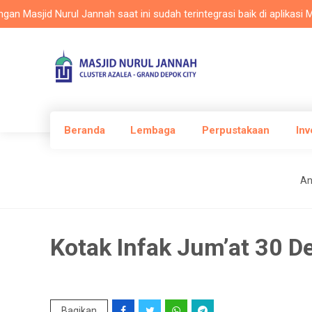
sjid Nurul Jannah saat ini sudah terintegrasi baik di aplikasi Masla
Beranda
Lembaga
Perpustakaan
Inv
An
Kotak Infak Jum’at 30 
Bagikan