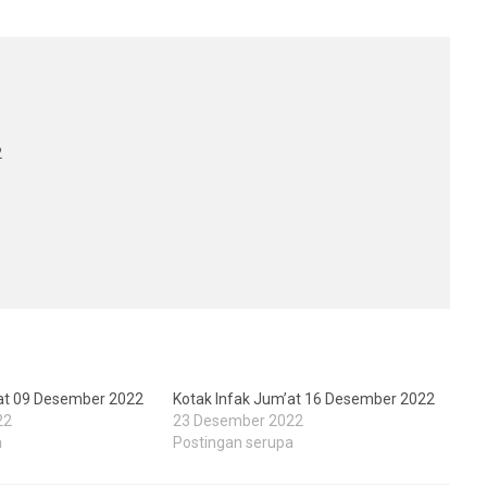
2
’at 09 Desember 2022
Kotak Infak Jum’at 16 Desember 2022
22
23 Desember 2022
a
Postingan serupa