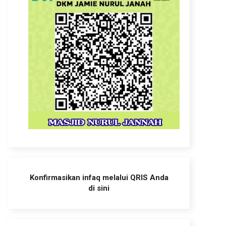
Konfirmasikan infaq melalui QRIS Anda
di sini