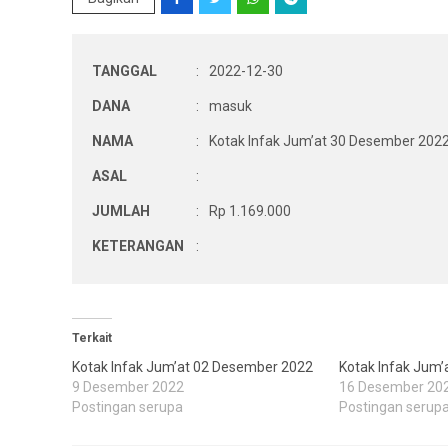
TANGGAL
:
2022-12-30
DANA
:
masuk
NAMA
:
Kotak Infak Jum’at 30 Desember 202
ASAL
:
JUMLAH
:
Rp 1.169.000
KETERANGAN
:
Terkait
Kotak Infak Jum’at 02 Desember 2022
Kotak Infak Jum
9 Desember 2022
16 Desember 20
Postingan serupa
Postingan serup