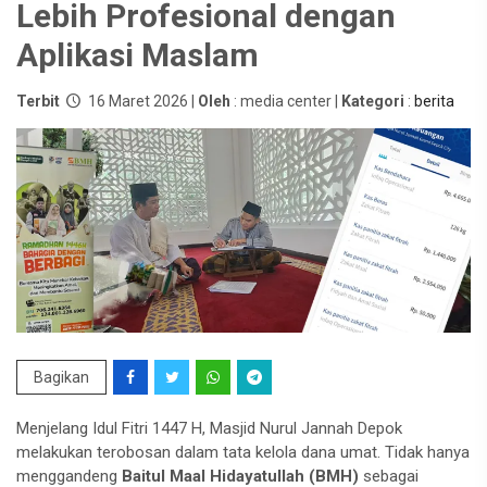
Lebih Profesional dengan
Aplikasi Maslam
Terbit
16 Maret 2026 |
Oleh
: media center |
Kategori
:
berita
Bagikan
Menjelang Idul Fitri 1447 H, Masjid Nurul Jannah Depok
melakukan terobosan dalam tata kelola dana umat. Tidak hanya
menggandeng
Baitul Maal Hidayatullah (BMH)
sebagai