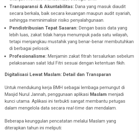
Transparansi & Akuntabilitas:
Dana yang masuk diaudit
secara berkala, baik secara keuangan maupun audit syariah,
sehingga meminimalisir risiko penyalahgunaan.
Pendistribusian Tepat Sasaran:
Dengan basis data yang
lebih luas, zakat tidak hanya menumpuk pada satu wilayah,
tetapi menjangkau mustahik yang benar-benar membutuhkan
di berbagai pelosok.
Profesionalisme:
Menjamin zakat fitrah tersalurkan sebelum
pelaksanaan salat Idul Fitri sesuai dengan ketentuan fikih.
Digitalisasi Lewat Maslam: Detail dan Transparan
Untuk mendukung kerja BMH sebagai lembaga pemungut di
Masjid Nurul Jannah, penggunaan aplikasi
Maslam
menjadi
kunci utama. Aplikasi ini terbukti sangat membantu petugas
dalam mengelola data secara
real-time
dan mendalam.
Beberapa keunggulan pencatatan melalui Maslam yang
diterapkan tahun ini meliputi: