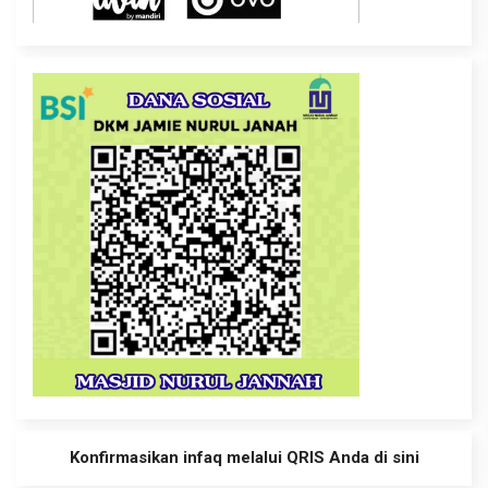
Konfirmasikan infaq melalui QRIS Anda di sini