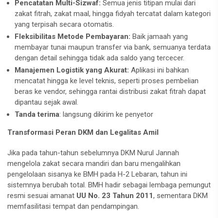
Pencatatan Multi-Sizwaf:
Semua jenis titipan mulai dari
zakat fitrah, zakat maal, hingga fidyah tercatat dalam kategori
yang terpisah secara otomatis.
Fleksibilitas Metode Pembayaran:
Baik jamaah yang
membayar tunai maupun transfer via bank, semuanya terdata
dengan detail sehingga tidak ada saldo yang tercecer.
Manajemen Logistik yang Akurat:
Aplikasi ini bahkan
mencatat hingga ke level teknis, seperti proses pembelian
beras ke vendor, sehingga rantai distribusi zakat fitrah dapat
dipantau sejak awal.
Tanda terima
: langsung dikirim ke penyetor
Transformasi Peran DKM dan Legalitas Amil
Jika pada tahun-tahun sebelumnya DKM Nurul Jannah
mengelola zakat secara mandiri dan baru mengalihkan
pengelolaan sisanya ke BMH pada H-2 Lebaran, tahun ini
sistemnya berubah total. BMH hadir sebagai lembaga pemungut
resmi sesuai amanat
UU No. 23 Tahun 2011
, sementara DKM
memfasilitasi tempat dan pendampingan.