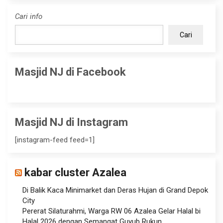
Cari info
Cari
Masjid NJ di Facebook
Masjid NJ di Instagram
[instagram-feed feed=1]
kabar cluster Azalea
Di Balik Kaca Minimarket dan Deras Hujan di Grand Depok
City
Pererat Silaturahmi, Warga RW 06 Azalea Gelar Halal bi
Halal 2026 dengan Semangat Guyub Rukun