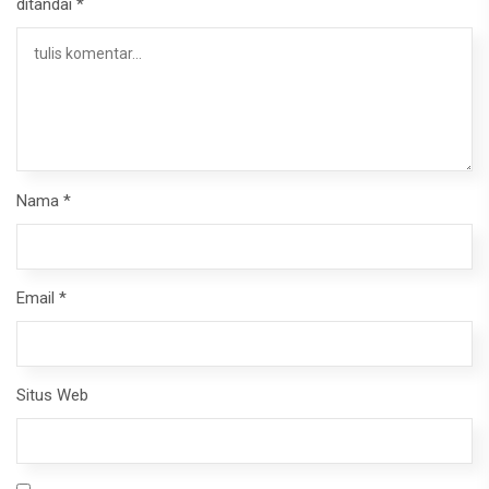
ditandai
*
Nama
*
Email
*
Situs Web