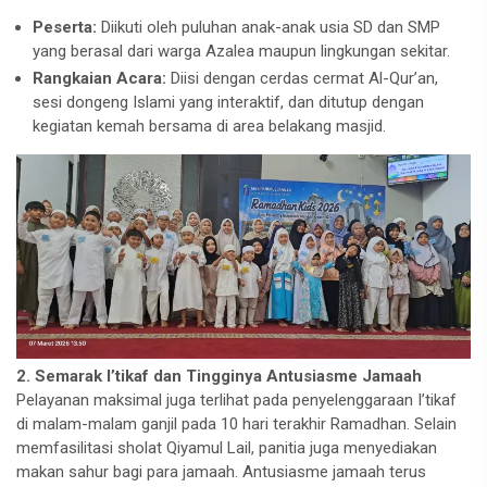
Peserta:
Diikuti oleh puluhan anak-anak usia SD dan SMP
yang berasal dari warga Azalea maupun lingkungan sekitar.
Rangkaian Acara:
Diisi dengan cerdas cermat Al-Qur’an,
sesi dongeng Islami yang interaktif, dan ditutup dengan
kegiatan kemah bersama di area belakang masjid.
2. Semarak I’tikaf dan Tingginya Antusiasme Jamaah
Pelayanan maksimal juga terlihat pada penyelenggaraan I’tikaf
di malam-malam ganjil pada 10 hari terakhir Ramadhan. Selain
memfasilitasi sholat Qiyamul Lail, panitia juga menyediakan
makan sahur bagi para jamaah. Antusiasme jamaah terus