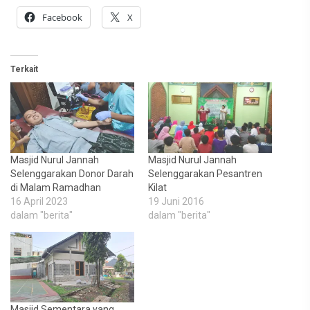
Facebook
X
Terkait
Masjid Nurul Jannah
Masjid Nurul Jannah
Selenggarakan Donor Darah
Selenggarakan Pesantren
di Malam Ramadhan
Kilat
16 April 2023
19 Juni 2016
dalam "berita"
dalam "berita"
Masjid Sementara yang