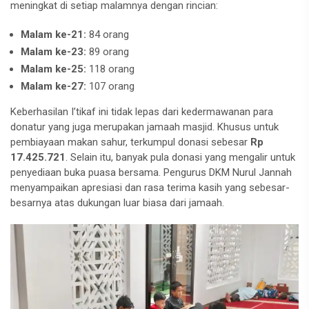
meningkat di setiap malamnya dengan rincian:
Malam ke-21:
84 orang
Malam ke-23:
89 orang
Malam ke-25:
118 orang
Malam ke-27:
107 orang
Keberhasilan I’tikaf ini tidak lepas dari kedermawanan para
donatur yang juga merupakan jamaah masjid. Khusus untuk
pembiayaan makan sahur, terkumpul donasi sebesar
Rp
17.425.721
. Selain itu, banyak pula donasi yang mengalir untuk
penyediaan buka puasa bersama. Pengurus DKM Nurul Jannah
menyampaikan apresiasi dan rasa terima kasih yang sebesar-
besarnya atas dukungan luar biasa dari jamaah.