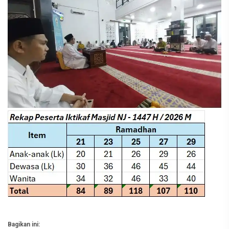
Bagikan ini: