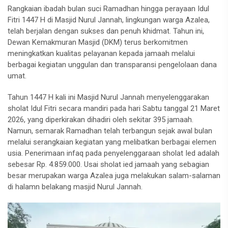
Rangkaian ibadah bulan suci Ramadhan hingga perayaan Idul
Fitri 1447 H di Masjid Nurul Jannah, lingkungan warga Azalea,
telah berjalan dengan sukses dan penuh khidmat. Tahun ini,
Dewan Kemakmuran Masjid (DKM) terus berkomitmen
meningkatkan kualitas pelayanan kepada jamaah melalui
berbagai kegiatan unggulan dan transparansi pengelolaan dana
umat.
Tahun 1447 H kali ini Masjid Nurul Jannah menyelenggarakan
sholat Idul Fitri secara mandiri pada hari Sabtu tanggal 21 Maret
2026, yang diperkirakan dihadiri oleh sekitar 395 jamaah.
Namun, semarak Ramadhan telah terbangun sejak awal bulan
melalui serangkaian kegiatan yang melibatkan berbagai elemen
usia. Penerimaan infaq pada penyelenggaraan sholat Ied adalah
sebesar Rp. 4.859.000. Usai sholat ied jamaah yang sebagian
besar merupakan warga Azalea juga melakukan salam-salaman
di halamn belakang masjid Nurul Jannah.