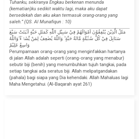
Tuhanku, sekiranya Engkau berkenan menunda
(kematian)ku sedikit waktu lagi, maka aku dapat
bersedekah dan aku akan termasuk orang-orang yang
saleh.” (QS. Al Munafiqun : 10)
مَثَلُ الَّذِيْنَ يُنْفِقُوْنَ اَمْوَالَهُمْ فِيْ سَبِيْلِ اللّٰهِ كَمَثَلِ حَبَّةٍ اَنْۢبَتَتْ سَبْعَ
سَنَابِلَ فِيْ كُلِّ سُنْۢبُلَةٍ مِّائَةُ حَبَّةٍ ۗ وَاللّٰهُ يُضٰعِفُ لِمَنْ يَّشَاۤءُ ۗوَاللّٰهُ
وَاسِعٌ عَلِيْمٌ
Perumpamaan orang-orang yang menginfakkan hartanya
di jalan Allah adalah seperti (orang-orang yang menabur)
sebutir biji (benih) yang menumbuhkan tujuh tangkai, pada
setiap tangkai ada seratus biji. Allah melipatgandakan
(pahala) bagi siapa yang Dia kehendaki. Allah Mahaluas lagi
Maha Mengetahui. (Al-Baqarah ayat 261)