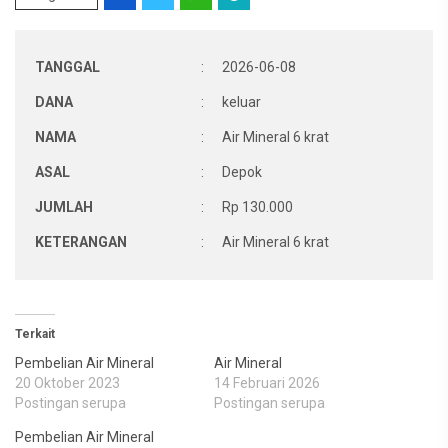
TANGGAL
:
2026-06-08
DANA
:
keluar
NAMA
:
Air Mineral 6 krat
ASAL
:
Depok
JUMLAH
:
Rp 130.000
KETERANGAN
:
Air Mineral 6 krat
Terkait
Pembelian Air Mineral
Air Mineral
20 Oktober 2023
14 Februari 2026
Postingan serupa
Postingan serupa
Pembelian Air Mineral