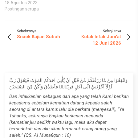
18 Agustus 2023
Postingan serupa
Sebelumnya
Selanjutnya
Snack Kajian Subuh
Kotak Infak Jum'at
12 Juni 2026
وَاَنْفِقُوْا مِنْ مَّا رَزَقْنٰكُمْ مِّنْ قَبْلِ اَنْ يَّأْتِيَ اَحَدَكُمُ الْمَوْتُ فَيَقُوْلَ رَبِّ
لَوْلَآ اَخَّرْتَنِيْٓ اِلٰٓى اَجَلٍ قَرِيْبٍۚ فَاَصَّدَّقَ وَاَكُنْ مِّنَ الصّٰلِحِيْنَ
Dan infakkanlah sebagian dari apa yang telah Kami berikan
kepadamu sebelum kematian datang kepada salah
seorang di antara kamu; lalu dia berkata (menyesali), “Ya
Tuhanku, sekiranya Engkau berkenan menunda
(kematian)ku sedikit waktu lagi, maka aku dapat
bersedekah dan aku akan termasuk orang-orang yang
saleh.” (QS. Al Munafiqun : 10)