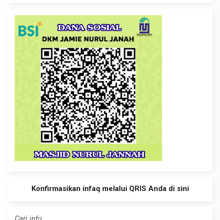
Konfirmasikan infaq melalui QRIS Anda di sini
Cari info