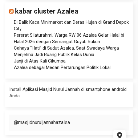
kabar cluster Azalea
Di Balik Kaca Minimarket dan Deras Hujan di Grand Depok
City
Pererat Silaturahmi, Warga RW 06 Azalea Gelar Halal bi
Halal 2026 dengan Semangat Guyub Rukun
Cahaya “Hati” di Sudut Azalea, Saat Swadaya Warga
Menjelma Jadi Ruang Publik Kelas Dunia
Janji di Atas Kali Cikumpa
Azalea sebagai Medan Pertarungan Politik Lokal
Install
Aplikasi Masjid Nurul Jannah di smartphone android
Anda...
@masjidnuruljannahazalea