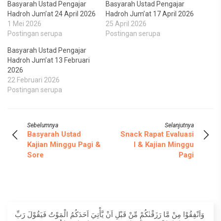
Basyarah Ustad Pengajar
Basyarah Ustad Pengajar
Hadroh Jum’at 24 April 2026
Hadroh Jum’at 17 April 2026
1 Mei 2026
25 April 2026
Postingan serupa
Postingan serupa
Basyarah Ustad Pengajar
Hadroh Jum’at 13 Februari
2026
22 Februari 2026
Postingan serupa
Sebelumnya
Selanjutnya
Basyarah Ustad
Snack Rapat Evaluasi
Kajian Minggu Pagi &
I & Kajian Minggu
Sore
Pagi
وَاَنْفِقُوْا مِنْ مَّا رَزَقْنٰكُمْ مِّنْ قَبْلِ اَنْ يَّأْتِيَ اَحَدَكُمُ الْمَوْتُ فَيَقُوْلَ رَبِّ