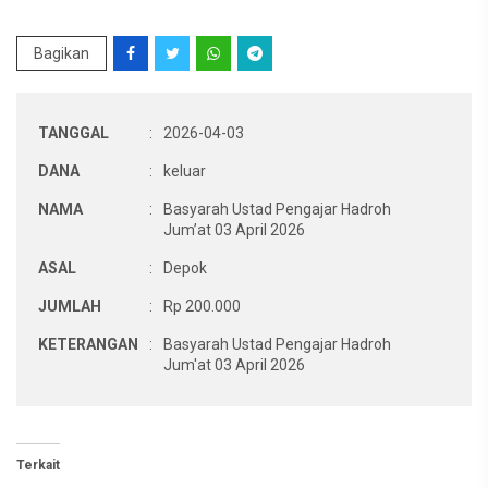
Bagikan
TANGGAL
:
2026-04-03
DANA
:
keluar
NAMA
:
Basyarah Ustad Pengajar Hadroh
Jum’at 03 April 2026
ASAL
:
Depok
JUMLAH
:
Rp 200.000
KETERANGAN
:
Basyarah Ustad Pengajar Hadroh
Jum'at 03 April 2026
Terkait