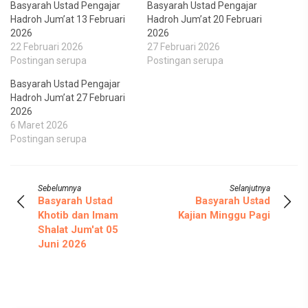
Basyarah Ustad Pengajar
Basyarah Ustad Pengajar
Hadroh Jum’at 13 Februari
Hadroh Jum’at 20 Februari
2026
2026
22 Februari 2026
27 Februari 2026
Postingan serupa
Postingan serupa
Basyarah Ustad Pengajar
Hadroh Jum’at 27 Februari
2026
6 Maret 2026
Postingan serupa
Sebelumnya
Selanjutnya
Basyarah Ustad
Basyarah Ustad
Khotib dan Imam
Kajian Minggu Pagi
Shalat Jum'at 05
Juni 2026