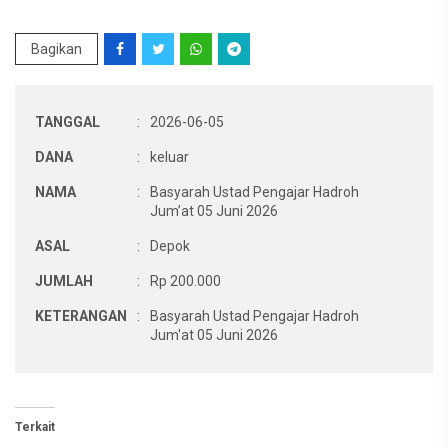
Bagikan
TANGGAL
:
2026-06-05
DANA
:
keluar
NAMA
:
Basyarah Ustad Pengajar Hadroh
Jum’at 05 Juni 2026
ASAL
:
Depok
JUMLAH
:
Rp 200.000
KETERANGAN
:
Basyarah Ustad Pengajar Hadroh
Jum'at 05 Juni 2026
Terkait