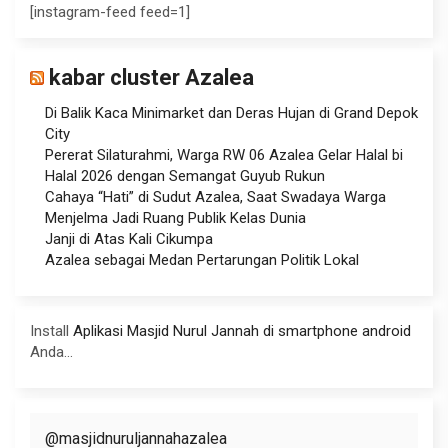
[instagram-feed feed=1]
kabar cluster Azalea
Di Balik Kaca Minimarket dan Deras Hujan di Grand Depok
City
Pererat Silaturahmi, Warga RW 06 Azalea Gelar Halal bi
Halal 2026 dengan Semangat Guyub Rukun
Cahaya “Hati” di Sudut Azalea, Saat Swadaya Warga
Menjelma Jadi Ruang Publik Kelas Dunia
Janji di Atas Kali Cikumpa
Azalea sebagai Medan Pertarungan Politik Lokal
Install
Aplikasi Masjid Nurul Jannah di smartphone android
Anda...
@masjidnuruljannahazalea