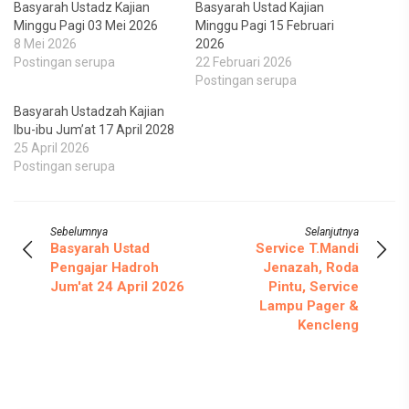
Basyarah Ustadz Kajian
Basyarah Ustad Kajian
Minggu Pagi 03 Mei 2026
Minggu Pagi 15 Februari
8 Mei 2026
2026
Postingan serupa
22 Februari 2026
Postingan serupa
Basyarah Ustadzah Kajian
Ibu-ibu Jum’at 17 April 2028
25 April 2026
Postingan serupa
Sebelumnya
Selanjutnya
Basyarah Ustad
Service T.Mandi
Pengajar Hadroh
Jenazah, Roda
Jum'at 24 April 2026
Pintu, Service
Lampu Pager &
Kencleng