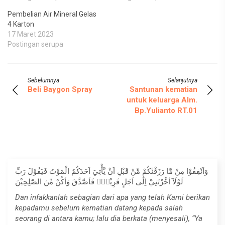
Pembelian Air Mineral Gelas
4 Karton
17 Maret 2023
Postingan serupa
Sebelumnya
Selanjutnya
Beli Baygon Spray
Santunan kematian
untuk keluarga Alm.
Bp.Yulianto RT.01
وَاَنْفِقُوْا مِنْ مَّا رَزَقْنٰكُمْ مِّنْ قَبْلِ اَنْ يَّأْتِيَ اَحَدَكُمُ الْمَوْتُ فَيَقُوْلَ رَبِّ
لَوْلَآ اَخَّرْتَنِيْٓ اِلٰٓى اَجَلٍ قَرِيْبٍۚ فَاَصَّدَّقَ وَاَكُنْ مِّنَ الصّٰلِحِيْنَ
Dan infakkanlah sebagian dari apa yang telah Kami berikan
kepadamu sebelum kematian datang kepada salah
seorang di antara kamu; lalu dia berkata (menyesali), “Ya