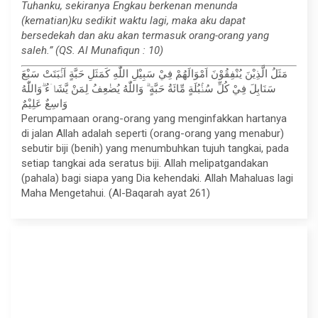
Tuhanku, sekiranya Engkau berkenan menunda
(kematian)ku sedikit waktu lagi, maka aku dapat
bersedekah dan aku akan termasuk orang-orang yang
saleh.” (QS. Al Munafiqun : 10)
مَثَلُ الَّذِيْنَ يُنْفِقُوْنَ اَمْوَالَهُمْ فِيْ سَبِيْلِ اللّٰهِ كَمَثَلِ حَبَّةٍ اَنْۢبَتَتْ سَبْعَ
سَنَابِلَ فِيْ كُلِّ سُنْۢبُلَةٍ مِّائَةُ حَبَّةٍ ۗ وَاللّٰهُ يُضٰعِفُ لِمَنْ يَّشَاۤءُ ۗوَاللّٰهُ
وَاسِعٌ عَلِيْمٌ
Perumpamaan orang-orang yang menginfakkan hartanya
di jalan Allah adalah seperti (orang-orang yang menabur)
sebutir biji (benih) yang menumbuhkan tujuh tangkai, pada
setiap tangkai ada seratus biji. Allah melipatgandakan
(pahala) bagi siapa yang Dia kehendaki. Allah Mahaluas lagi
Maha Mengetahui. (Al-Baqarah ayat 261)