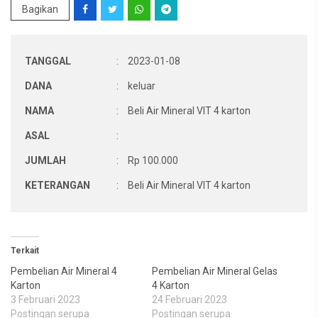
Bagikan
TANGGAL
:
2023-01-08
DANA
:
keluar
NAMA
:
Beli Air Mineral VIT 4 karton
ASAL
:
JUMLAH
:
Rp 100.000
KETERANGAN
:
Beli Air Mineral VIT 4 karton
Terkait
Pembelian Air Mineral 4
Pembelian Air Mineral Gelas
Karton
4 Karton
3 Februari 2023
24 Februari 2023
Postingan serupa
Postingan serupa