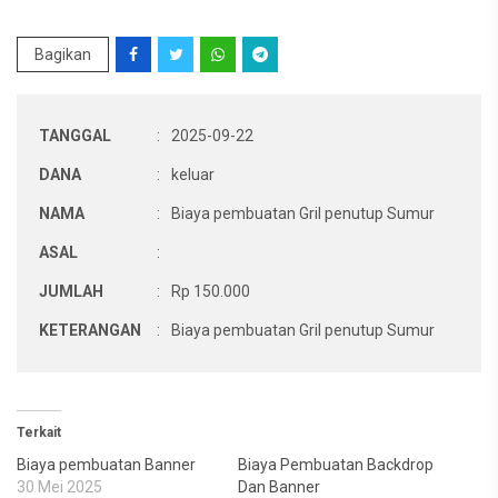
Bagikan
TANGGAL
:
2025-09-22
DANA
:
keluar
NAMA
:
Biaya pembuatan Gril penutup Sumur
ASAL
:
JUMLAH
:
Rp 150.000
KETERANGAN
:
Biaya pembuatan Gril penutup Sumur
Terkait
Biaya pembuatan Banner
Biaya Pembuatan Backdrop
30 Mei 2025
Dan Banner