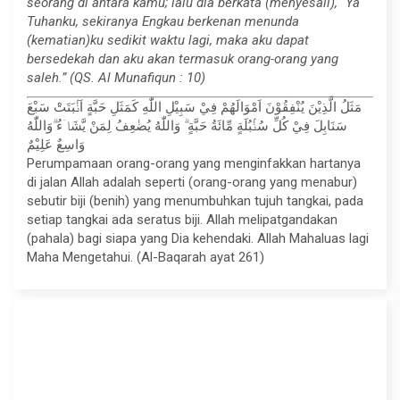
seorang di antara kamu; lalu dia berkata (menyesali), “Ya
Tuhanku, sekiranya Engkau berkenan menunda
(kematian)ku sedikit waktu lagi, maka aku dapat
bersedekah dan aku akan termasuk orang-orang yang
saleh.” (QS. Al Munafiqun : 10)
مَثَلُ الَّذِيْنَ يُنْفِقُوْنَ اَمْوَالَهُمْ فِيْ سَبِيْلِ اللّٰهِ كَمَثَلِ حَبَّةٍ اَنْۢبَتَتْ سَبْعَ
سَنَابِلَ فِيْ كُلِّ سُنْۢبُلَةٍ مِّائَةُ حَبَّةٍ ۗ وَاللّٰهُ يُضٰعِفُ لِمَنْ يَّشَاۤءُ ۗوَاللّٰهُ
وَاسِعٌ عَلِيْمٌ
Perumpamaan orang-orang yang menginfakkan hartanya
di jalan Allah adalah seperti (orang-orang yang menabur)
sebutir biji (benih) yang menumbuhkan tujuh tangkai, pada
setiap tangkai ada seratus biji. Allah melipatgandakan
(pahala) bagi siapa yang Dia kehendaki. Allah Mahaluas lagi
Maha Mengetahui. (Al-Baqarah ayat 261)