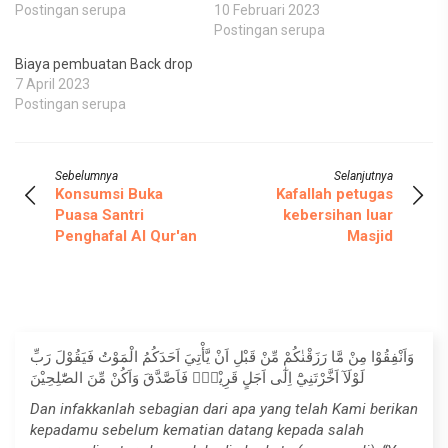
Postingan serupa
10 Februari 2023
Postingan serupa
Biaya pembuatan Back drop
7 April 2023
Postingan serupa
Sebelumnya
Selanjutnya
Konsumsi Buka
Kafallah petugas
Puasa Santri
kebersihan luar
Penghafal Al Qur'an
Masjid
وَاَنْفِقُوْا مِنْ مَّا رَزَقْنٰكُمْ مِّنْ قَبْلِ اَنْ يَّأْتِيَ اَحَدَكُمُ الْمَوْتُ فَيَقُوْلَ رَبِّ
لَوْلَآ اَخَّرْتَنِيْٓ اِلٰٓى اَجَلٍ قَرِيْبٍۚ فَاَصَّدَّقَ وَاَكُنْ مِّنَ الصّٰلِحِيْنَ
Dan infakkanlah sebagian dari apa yang telah Kami berikan
kepadamu sebelum kematian datang kepada salah