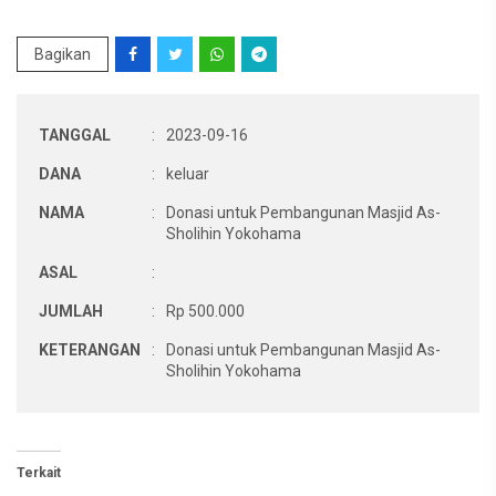
Bagikan
TANGGAL
:
2023-09-16
DANA
:
keluar
NAMA
:
Donasi untuk Pembangunan Masjid As-
Sholihin Yokohama
ASAL
:
JUMLAH
:
Rp 500.000
KETERANGAN
:
Donasi untuk Pembangunan Masjid As-
Sholihin Yokohama
Terkait