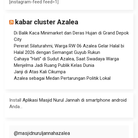
[instagram-feed feed=1]
kabar cluster Azalea
Di Balik Kaca Minimarket dan Deras Hujan di Grand Depok
City
Pererat Silaturahmi, Warga RW 06 Azalea Gelar Halal bi
Halal 2026 dengan Semangat Guyub Rukun
Cahaya “Hati” di Sudut Azalea, Saat Swadaya Warga
Menjelma Jadi Ruang Publik Kelas Dunia
Janji di Atas Kali Cikumpa
Azalea sebagai Medan Pertarungan Politik Lokal
Install
Aplikasi Masjid Nurul Jannah di smartphone android
Anda...
@masjidnuruljannahazalea