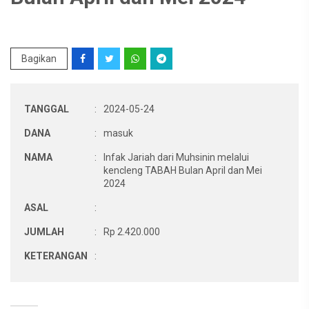
Bagikan
TANGGAL
:
2024-05-24
DANA
:
masuk
NAMA
:
Infak Jariah dari Muhsinin melalui
kencleng TABAH Bulan April dan Mei
2024
ASAL
:
JUMLAH
:
Rp 2.420.000
KETERANGAN
: