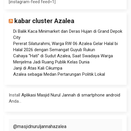
[instagram-feed feed=1]
kabar cluster Azalea
Di Balik Kaca Minimarket dan Deras Hujan di Grand Depok
City
Pererat Silaturahmi, Warga RW 06 Azalea Gelar Halal bi
Halal 2026 dengan Semangat Guyub Rukun
Cahaya “Hati” di Sudut Azalea, Saat Swadaya Warga
Menjelma Jadi Ruang Publik Kelas Dunia
Janji di Atas Kali Cikumpa
Azalea sebagai Medan Pertarungan Politik Lokal
Install
Aplikasi Masjid Nurul Jannah di smartphone android
Anda...
@masjidnuruljannahazalea