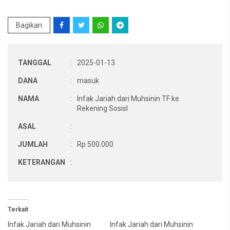
Bagikan
TANGGAL
:
2025-01-13
DANA
:
masuk
NAMA
:
Infak Jariah dari Muhsinin TF ke
Rekening Sosisl
ASAL
:
JUMLAH
:
Rp 500.000
KETERANGAN
:
Terkait
Infak Jariah dari Muhsinin
Infak Jariah dari Muhsinin