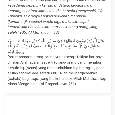
Dan infakkanlah sebagian dari apa yang telah Kami berikan
kepadamu sebelum kematian datang kepada salah
seorang di antara kamu; lalu dia berkata (menyesali), “Ya
Tuhanku, sekiranya Engkau berkenan menunda
(kematian)ku sedikit waktu lagi, maka aku dapat
bersedekah dan aku akan termasuk orang-orang yang
saleh.” (QS. Al Munafiqun : 10)
مَثَلُ الَّذِيْنَ يُنْفِقُوْنَ اَمْوَالَهُمْ فِيْ سَبِيْلِ اللّٰهِ كَمَثَلِ حَبَّةٍ اَنْۢبَتَتْ سَبْعَ
سَنَابِلَ فِيْ كُلِّ سُنْۢبُلَةٍ مِّائَةُ حَبَّةٍ ۗ وَاللّٰهُ يُضٰعِفُ لِمَنْ يَّشَاۤءُ ۗوَاللّٰهُ
وَاسِعٌ عَلِيْمٌ
Perumpamaan orang-orang yang menginfakkan hartanya
di jalan Allah adalah seperti (orang-orang yang menabur)
sebutir biji (benih) yang menumbuhkan tujuh tangkai, pada
setiap tangkai ada seratus biji. Allah melipatgandakan
(pahala) bagi siapa yang Dia kehendaki. Allah Mahaluas lagi
Maha Mengetahui. (Al-Baqarah ayat 261)