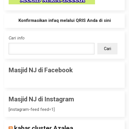
Konfirmasikan infaq melalui QRIS Anda di sini
Cari info
Cari
Masjid NJ di Facebook
Masjid NJ di Instagram
[instagram-feed feed=1]
kabar cluster Azalea