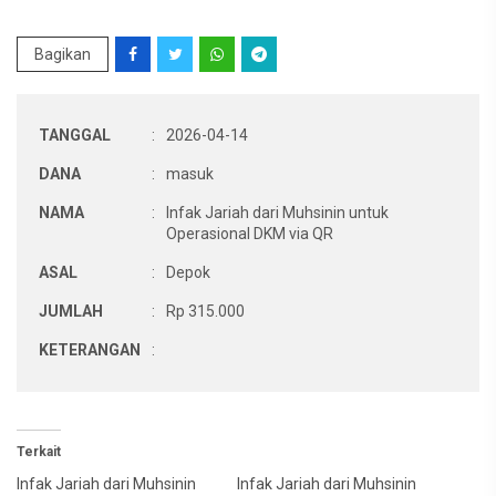
Bagikan
TANGGAL
:
2026-04-14
DANA
:
masuk
NAMA
:
Infak Jariah dari Muhsinin untuk
Operasional DKM via QR
ASAL
:
Depok
JUMLAH
:
Rp 315.000
KETERANGAN
:
Terkait
Infak Jariah dari Muhsinin
Infak Jariah dari Muhsinin