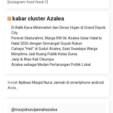
[instagram-feed feed=1]
kabar cluster Azalea
Di Balik Kaca Minimarket dan Deras Hujan di Grand Depok
City
Pererat Silaturahmi, Warga RW 06 Azalea Gelar Halal bi
Halal 2026 dengan Semangat Guyub Rukun
Cahaya “Hati” di Sudut Azalea, Saat Swadaya Warga
Menjelma Jadi Ruang Publik Kelas Dunia
Janji di Atas Kali Cikumpa
Azalea sebagai Medan Pertarungan Politik Lokal
Install
Aplikasi Masjid Nurul Jannah di smartphone android
Anda...
@masjidnuruljannahazalea