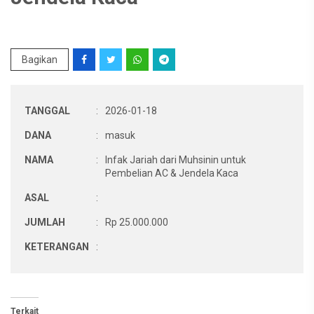
Bagikan
TANGGAL
:
2026-01-18
DANA
:
masuk
NAMA
:
Infak Jariah dari Muhsinin untuk
Pembelian AC & Jendela Kaca
ASAL
:
JUMLAH
:
Rp 25.000.000
KETERANGAN
:
Terkait