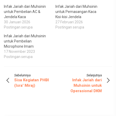
Infak Jariah dari Muhsinin
Infak Jariah dari Muhsinin
untuk Pembelian AC &
untuk Pemasangan Kaca
Jendela Kaca
Kisi-kisi Jendela
30 Januari 2026
27 Februari 2026
Postingan serupa
Postingan serupa
Infak Jariah dari Muhsinin
untuk Pembelian
Microphone Imam
17 November 2023
Postingan serupa
Sebelumnya
Selanjutnya
Sisa Kegiatan PHBI
Infak Jariah dari
(Isra' Miraj)
Muhsinin untuk
Operasional DKM