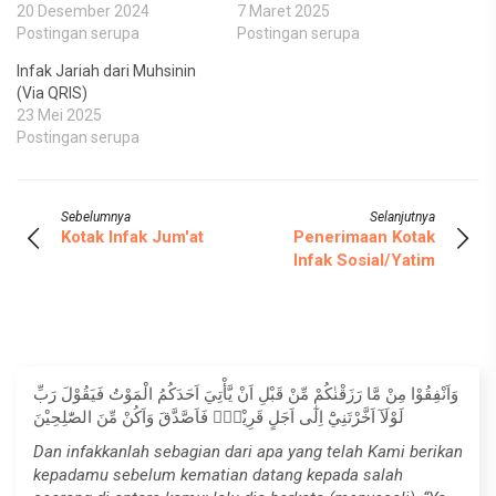
20 Desember 2024
7 Maret 2025
Postingan serupa
Postingan serupa
Infak Jariah dari Muhsinin
(Via QRIS)
23 Mei 2025
Postingan serupa
Sebelumnya
Selanjutnya
Kotak Infak Jum'at
Penerimaan Kotak
Infak Sosial/Yatim
وَاَنْفِقُوْا مِنْ مَّا رَزَقْنٰكُمْ مِّنْ قَبْلِ اَنْ يَّأْتِيَ اَحَدَكُمُ الْمَوْتُ فَيَقُوْلَ رَبِّ
لَوْلَآ اَخَّرْتَنِيْٓ اِلٰٓى اَجَلٍ قَرِيْبٍۚ فَاَصَّدَّقَ وَاَكُنْ مِّنَ الصّٰلِحِيْنَ
Dan infakkanlah sebagian dari apa yang telah Kami berikan
kepadamu sebelum kematian datang kepada salah