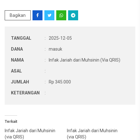
Bagikan
TANGGAL
:
2025-12-05
DANA
:
masuk
NAMA
:
Infak Jariah dari Muhsinin (Via QRIS)
ASAL
:
JUMLAH
:
Rp 345.000
KETERANGAN
:
Terkait
Infak Jariah dari Muhsinin
Infak Jariah dari Muhsinin
(via QRIS)
(via QRIS)