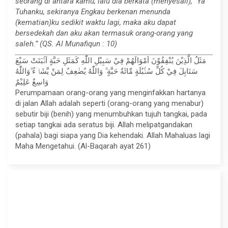
seorang di antara kamu; lalu dia berkata (menyesali), “Ya
Tuhanku, sekiranya Engkau berkenan menunda
(kematian)ku sedikit waktu lagi, maka aku dapat
bersedekah dan aku akan termasuk orang-orang yang
saleh.” (QS. Al Munafiqun : 10)
مَثَلُ الَّذِيْنَ يُنْفِقُوْنَ اَمْوَالَهُمْ فِيْ سَبِيْلِ اللّٰهِ كَمَثَلِ حَبَّةٍ اَنْۢبَتَتْ سَبْعَ
سَنَابِلَ فِيْ كُلِّ سُنْۢبُلَةٍ مِّائَةُ حَبَّةٍ ۗ وَاللّٰهُ يُضٰعِفُ لِمَنْ يَّشَاۤءُ ۗوَاللّٰهُ
وَاسِعٌ عَلِيْمٌ
Perumpamaan orang-orang yang menginfakkan hartanya
di jalan Allah adalah seperti (orang-orang yang menabur)
sebutir biji (benih) yang menumbuhkan tujuh tangkai, pada
setiap tangkai ada seratus biji. Allah melipatgandakan
(pahala) bagi siapa yang Dia kehendaki. Allah Mahaluas lagi
Maha Mengetahui. (Al-Baqarah ayat 261)