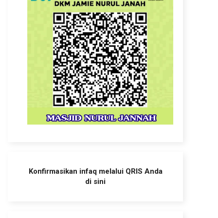
Konfirmasikan infaq melalui QRIS Anda
di sini