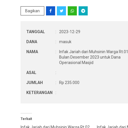
Bagikan
TANGGAL
:
2023-12-29
DANA
:
masuk
NAMA
:
Infak Jariah dari Muhsinin Warga Rt.0
Bulan Desember 2023 untuk Dana
Operasional Masjid
ASAL
:
JUMLAH
:
Rp 235.000
KETERANGAN
:
Terkait
Infak Jariah dari Muhsinin Warga Rt.02
Infak Jariah dari