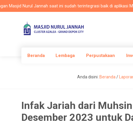
jid Nurul Jannah saat ini sudah terintegrasi baik di aplikasi Maslam
Beranda
Lembaga
Perpustakaan
Inv
Anda disini :
Beranda
/
Lapora
Infak Jariah dari Muhsi
Desember 2023 untuk Da