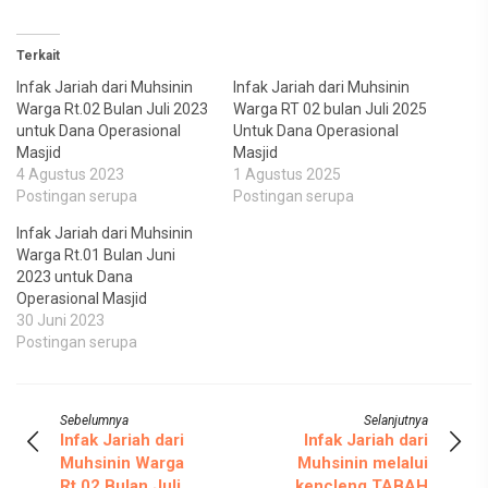
Terkait
Infak Jariah dari Muhsinin
Infak Jariah dari Muhsinin
Warga Rt.02 Bulan Juli 2023
Warga RT 02 bulan Juli 2025
untuk Dana Operasional
Untuk Dana Operasional
Masjid
Masjid
4 Agustus 2023
1 Agustus 2025
Postingan serupa
Postingan serupa
Infak Jariah dari Muhsinin
Warga Rt.01 Bulan Juni
2023 untuk Dana
Operasional Masjid
30 Juni 2023
Postingan serupa
Sebelumnya
Selanjutnya
Infak Jariah dari
Infak Jariah dari
Muhsinin Warga
Muhsinin melalui
Rt.02 Bulan Juli
kencleng TABAH