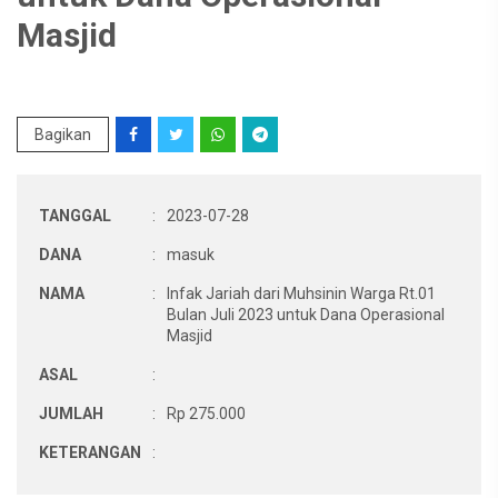
Masjid
Bagikan
TANGGAL
:
2023-07-28
DANA
:
masuk
NAMA
:
Infak Jariah dari Muhsinin Warga Rt.01
Bulan Juli 2023 untuk Dana Operasional
Masjid
ASAL
:
JUMLAH
:
Rp 275.000
KETERANGAN
: