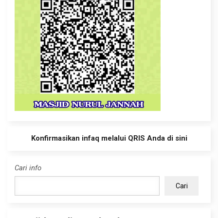
Konfirmasikan infaq melalui QRIS Anda di sini
Cari info
Cari