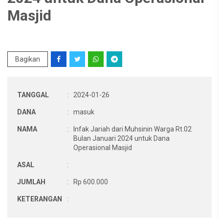
Masjid
Bagikan
TANGGAL
:
2024-01-26
DANA
:
masuk
NAMA
:
Infak Jariah dari Muhsinin Warga Rt.02
Bulan Januari 2024 untuk Dana
Operasional Masjid
ASAL
:
JUMLAH
:
Rp 600.000
KETERANGAN
: