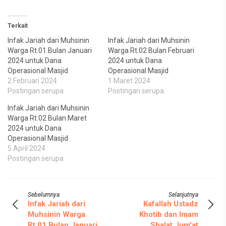
Terkait
Infak Jariah dari Muhsinin
Infak Jariah dari Muhsinin
Warga Rt.01 Bulan Januari
Warga Rt.02 Bulan Februari
2024 untuk Dana
2024 untuk Dana
Operasional Masjid
Operasional Masjid
2 Februari 2024
1 Maret 2024
Postingan serupa
Postingan serupa
Infak Jariah dari Muhsinin
Warga Rt.02 Bulan Maret
2024 untuk Dana
Operasional Masjid
5 April 2024
Postingan serupa
Sebelumnya
Selanjutnya
Infak Jariah dari
Kafallah Ustadz
Muhsinin Warga
Khotib dan Imam
Rt.01 Bulan Januari
Shalat Jum'at