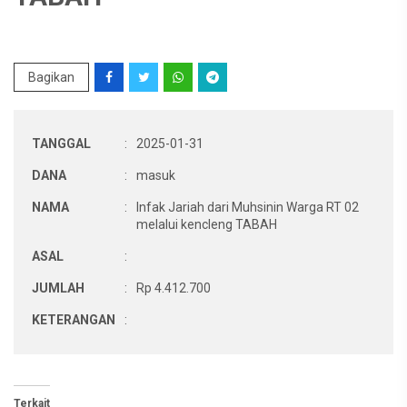
Bagikan
TANGGAL
:
2025-01-31
DANA
:
masuk
NAMA
:
Infak Jariah dari Muhsinin Warga RT 02
melalui kencleng TABAH
ASAL
:
JUMLAH
:
Rp 4.412.700
KETERANGAN
:
Terkait