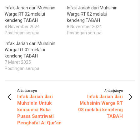
Infak Jariah dari Muhsinin
Infak Jariah dari Muhsinin
Warga RT 02 melalui
Warga RT 02 melalui
kencleng TABAH
kencleng TABAH
8 November 2024
8 November 2024
Postingan serupa
Postingan serupa
Infak Jariah dari Muhsinin
Warga RT 02 melalui
kencleng TABAH
7 Maret 2025
Postingan serupa
Sebelumnya
Selanjutnya
Infak Jariah dari
Infak Jariah dari
Muhsinin Untuk
Muhsinin Warga RT
konsumsi Buka
03 melalui kencleng
Puasa Santriwati
TABAH
Penghafal Al Qur'an