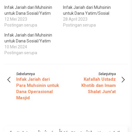
Infak Jariah dari Muhsinin
Infak Jariah dari Muhsinin
untuk Dana Sosial/Yatim
untuk Dana Yatim/Sosial
12 Mei 2023
28 April 2023
Postingan serupa
Postingan serupa
Infak Jariah dari Muhsinin
untuk Dana Sosial/Yatim
10 Mei 2024
Postingan serupa
Sebelumnya
Selanjutnya
Infak Jariah dari
Kafallah Ustadz
Para Muhsinin untuk
Khotib dan Imam
Dana Operasional
Shalat Jum'at
Masjid