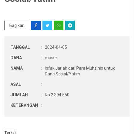
Bagikan
TANGGAL
:
2024-04-05
DANA
:
masuk
NAMA
:
Infak Jariah dari Para Muhsinin untuk
Dana Sosial/Yatim
ASAL
:
JUMLAH
:
Rp 2.394.550
KETERANGAN
:
Terkait